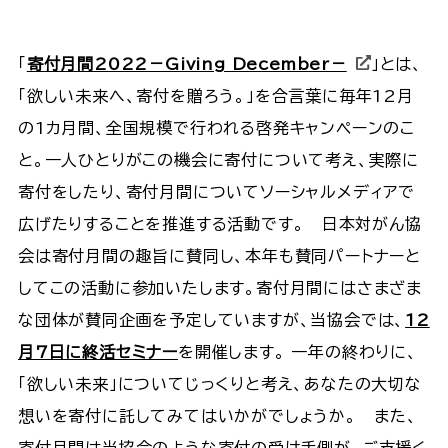
「
寄付月間2022－Giving December－
」とは、
「欲しい未来へ、寄付を贈ろう。」を合言葉に毎年12月
の1カ月間、全国規模で行われる啓発キャンペーンのこ
と。一人ひとりがこの機会に寄付について考え、実際に
寄付をしたり、寄付月間についてソーシャルメディアで
広げたりすることを推進する活動です。 日本対がん協
会は寄付月間の趣旨に賛同し、本年も賛同パートナーと
してこの活動に参加いたします。寄付月間にはさまざま
な団体が賛同企画を予定していますが、当協会では、
12
月7日に終活セミナー
を開催します。 一年の終わりに、
「欲しい未来」についてじっくりと考え、あなたの大切な
想いを寄付に託してみてはいかがでしょうか。 また、