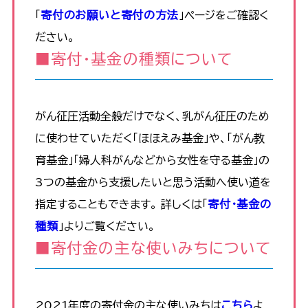
「
寄付のお願いと寄付の方法
」ページをご確認く
ださい。
■寄付・基金の種類について
がん征圧活動全般だけでなく、乳がん征圧のため
に使わせていただく「ほほえみ基金」や、「がん教
育基金」「婦人科がんなどから女性を守る基金」の
3つの基金から支援したいと思う活動へ使い道を
指定することもできます。 詳しくは「
寄付・基金の
種類
」よりご覧ください。
■寄付金の主な使いみちについて
2021年度の寄付金の主な使いみちは
こちら
よ