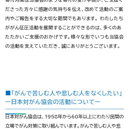
寄付月間は当協会のような寄付の受け手側が、ご支援く
ださった方々に感謝の気持ちを伝え、改めて活動のご案
内やご報告をする大切な期間でもあります。 わたしたち
ががん征圧活動を展開することができるのは、多くのあ
たたかいご支援のおかげです。様々な形でいつも当協会
の活動を支えていただき、誠にありがとうございます。
■「がんで苦しむ人や悲しむ人をなくしたい」
ー日本対がん協会の活動についてー
日本対がん協会は、1958年から60年以上にわたり民間の
立場でがん対策に取り組んでいます。がんで苦しむ人や悲