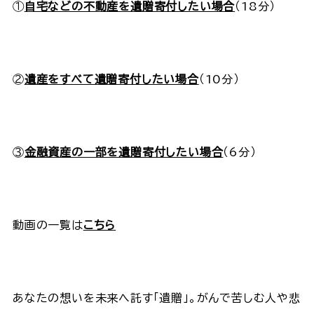
①
自宅などの不動産を遺贈寄付したい場合
（18分）
②
遺産をすべて遺贈寄付したい場合
（10分）
③
金融資産の一部を遺贈寄付したい場合
（6分）
動画の一覧は
こちら
あなたの想いを未来へ託す「遺贈」。がんで苦しむ人や悲