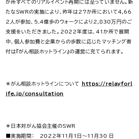
か所すべてのリアルイベント再開には至っていません。新
たなSWRの実施により、昨年は27か所において4,66
2人が参加、5.4億歩のウォークにより2,830万円のご
支援をいただきました。2022年度は、41か所で展開
中、個人参加費と企業からの歩数に応じたマッチング寄
付は『がん相談ホットライン』の運営に充てられます。
＊がん相談ホットラインについて
https://relayforl
ife.jp/consultation
＊日本対がん協会主催のSWR
■実施期間： 2022年11月1日～11月30 日