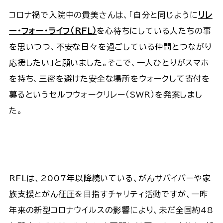
コロナ禍で入院中の貴美さんは、「自分と同じように
リレ
ー・フォー・ライフ（RFL）
を心待ちにしている人たちの事
を思いつつ、不安な日々を過ごしている仲間とつながり
応援したい」と願いました。そこで、一人ひとりがスマホ
を持ち、三密を避けた安全な場所をウォークして寄付を
募るというセルフウォークリレー（SWR）を発案しまし
た。
RFLは、2007年以降続いている、がんサバイバーや家
族支援とがん征圧を目指すチャリティ活動ですが、一昨
年来の新型コロナウイルスの影響により、未だ全国約48