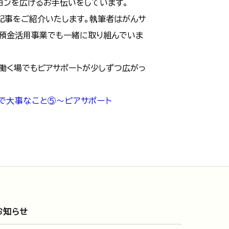
ョンを広げるお手伝いをしています。
新記事をご紹介いたします。執筆者はがんサ
眠預金活用事業でも一緒に取り組んでいま
「働く場でもピアサポートが少しずつ広がっ
援で大事なこと⑤～ピアサポート
お知らせ