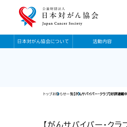
日本対がん協会について
活動内容
トップ
お知らせ一覧
【がんサバイバー・クラブ】好評連載
【がんサバイバー・クラ