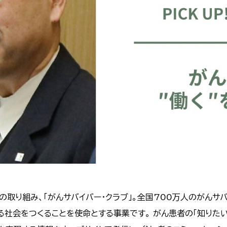
取り組み、「がんサバイバー・クラブ」。全国700万人のがんサ
る社会をつくることを使命とする事業です。 がん患者の「知りたい