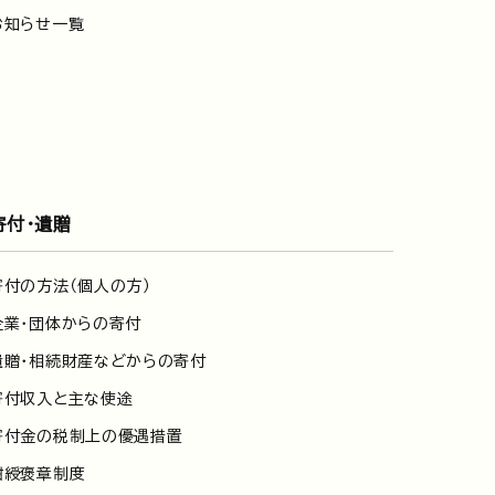
お知らせ一覧
寄付・遺贈
寄付の方法（個人の方）
企業・団体からの寄付
遺贈・相続財産などからの寄付
寄付収入と主な使途
寄付金の税制上の優遇措置
紺綬褒章制度