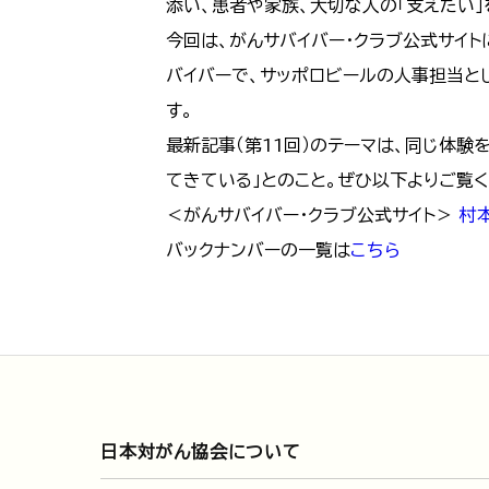
添い、患者や家族、大切な人の「支えたい
今回は、がんサバイバー・クラブ公式サイト
バイバーで、サッポロビールの人事担当と
す。
最新記事（第11回）のテーマは、同じ体験
てきている」とのこと。ぜひ以下よりご覧く
＜がんサバイバー・クラブ公式サイト＞
村
バックナンバーの一覧は
こちら
日本対がん協会について