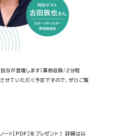
担当が登壇します（事前収録/2分程
しさせていただく予定ですので、ぜひご覧
ノート［PDF］をプレゼント！ 詳細は以