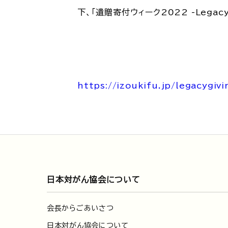
下、「遺贈寄付ウィーク2022 -Legac
https://izoukifu.jp/legacygiv
日本対がん協会について
会長からごあいさつ
日本対がん協会について