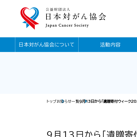
日本対がん協会について
活動内容
トップ
お知らせ一覧
9月13日から「遺贈寄付ウィーク20
9月13日から「遺贈寄