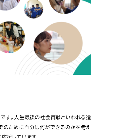
間です。人生最後の社会貢献といわれる遺
、そのために自分は何ができるのかを考え
を応援しています。