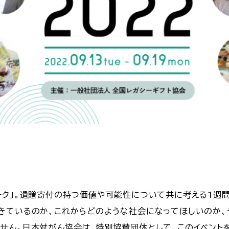
ーク」。遺贈寄付の持つ価値や可能性について共に考える1週
きているのか、これからどのような社会になってほしいのか
せん。日本対がん協会は、特別協賛団体として、このイベント