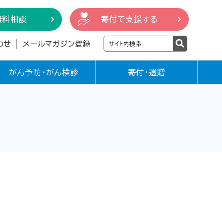
無料相談
寄付で支援する
わせ
メールマガジン登録
がん予防・がん検診
寄付・遺贈