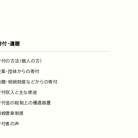
寄付・遺贈
寄付の方法（個人の方）
企業・団体からの寄付
遺贈・相続財産などからの寄付
寄付収入と主な使途
寄付金の税制上の優遇措置
紺綬褒章制度
寄付者の声