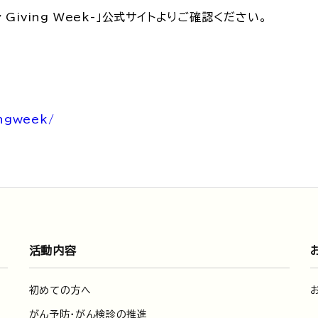
y Giving Week-」公式サイトよりご確認ください。
ingweek/
活動内容
初めての方へ
がん予防・がん検診の推進