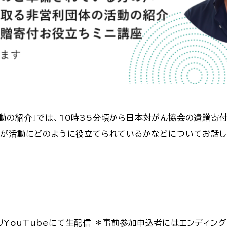
動の紹介」では、10時35分頃から日本対がん協会の遺贈寄付
付が活動にどのように役立てられているかなどについてお話
0よりYouTubeにて生配信 ＊事前参加申込者にはエンディング