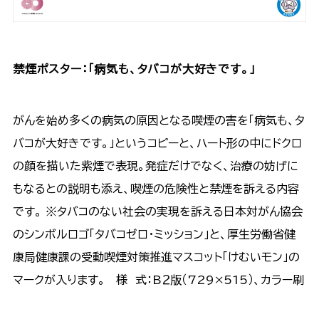
禁煙ポスター：「病気も、タバコが大好きです。」
がんを始め多くの病気の原因となる喫煙の害を「病気も、タ
バコが大好きです。」というコピーと、ハート形の中にドクロ
の顔を描いた紫煙で表現。発症だけでなく、治療の妨げに
もなるとの説明も添え、喫煙の危険性と禁煙を訴える内容
です。 ※タバコのない社会の実現を訴える日本対がん協会
のシンボルロゴ「タバコゼロ・ミッション」と、厚生労働省健
康局健康課の受動喫煙対策推進マスコット「けむいモン」の
マークが入ります。 様 式：B２版（729×515）、カラー刷
ポスターのお見積り・ご注文はこちら