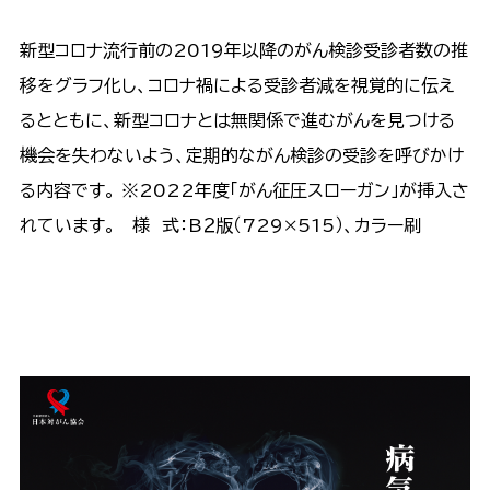
新型コロナ流行前の2019年以降のがん検診受診者数の推
移をグラフ化し、コロナ禍による受診者減を視覚的に伝え
るとともに、新型コロナとは無関係で進むがんを見つける
機会を失わないよう、定期的ながん検診の受診を呼びかけ
る内容です。 ※2022年度「がん征圧スローガン」が挿入さ
れています。 様 式：B２版（729×515）、カラー刷
ポスターのお見積り・ご注文はこちら