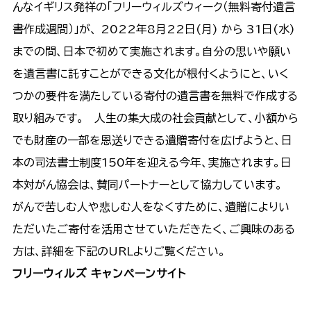
んなイギリス発祥の「フリーウィルズウィーク（無料寄付遺言
書作成週間）」が、 2022年8月22日(月) から 31日(水)
までの間、日本で初めて実施されます。自分の思いや願い
を遺言書に託すことができる文化が根付くようにと、いく
つかの要件を満たしている寄付の遺言書を無料で作成する
取り組みです。 人生の集大成の社会貢献として、小額から
でも財産の一部を恩送りできる遺贈寄付を広げようと、日
本の司法書士制度150年を迎える今年、実施されます。日
本対がん協会は、賛同パートナーとして協力しています。
がんで苦しむ人や悲しむ人をなくすために、遺贈によりい
ただいたご寄付を活用させていただきたく、ご興味のある
方は、詳細を下記のURLよりご覧ください。
フリーウィルズ キャンペーンサイト