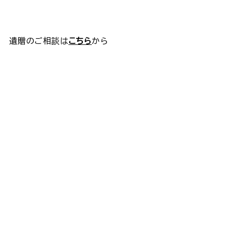
遺贈のご相談は
こちら
から