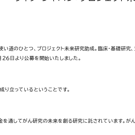
の使い道のひとつ、プロジェクト未来研究助成。臨床・基礎研
月２６日より公募を開始いたしました。
ら成り立っているということです。
金を通してがん研究の未来を創る研究に託されています。が