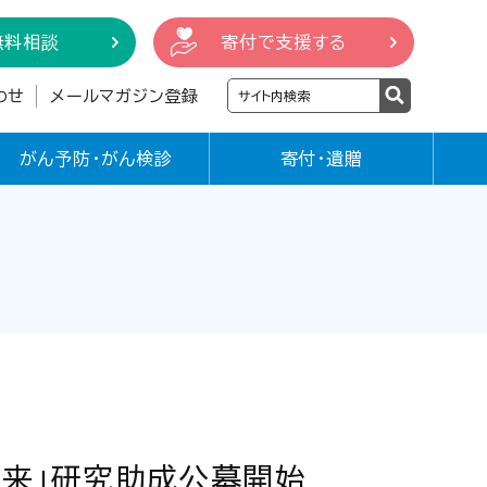
無料相談
寄付で支援する
わせ
メールマガジン登録
がん予防・がん検診
寄付・遺贈
未来」研究助成公募開始