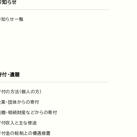
お知らせ
お知らせ一覧
寄付・遺贈
寄付の方法（個人の方）
企業・団体からの寄付
遺贈・相続財産などからの寄付
寄付収入と主な使途
寄付金の税制上の優遇措置