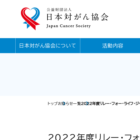
日本対がん協会について
活動内容
トップ
お知らせ一覧
2022年度リレー・フォー・ライフ・
2022年度リレー・フ