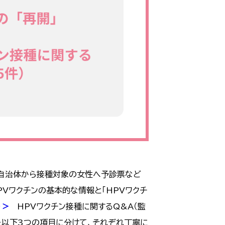
、自治体から接種対象の女性へ予診票など
Vワクチンの基本的な情報と「HPVワクチ
＞＞
HPVワクチン接種に関するQ&A（監
を以下3つの項目に分けて、それぞれ丁寧に