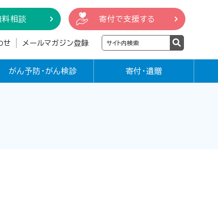
無料相談
寄付で支援する
わせ
メールマガジン登録
がん予防・がん検診
寄付・遺贈