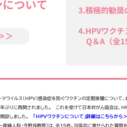
マウイルス（HPV）感染症を防ぐワクチンの定期接種について
9年ぶりに再開されました。 これを受けて日本対がん協会は、HP
を開設しました。
「HPVワクチンについて」詳細はこちらから
ー産婦人科・今野良教授）は、全15件。当協会に寄せられた質問