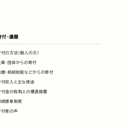
寄付・遺贈
寄付の方法（個人の方）
企業・団体からの寄付
遺贈・相続財産などからの寄付
寄付収入と主な使途
寄付金の税制上の優遇措置
紺綬褒章制度
寄付者の声