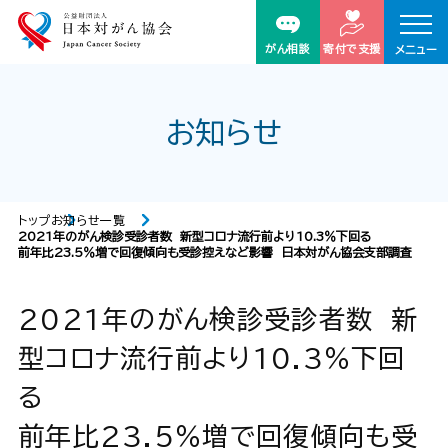
がん相談
寄付で支援
メニュー
お知らせ
トップ
お知らせ一覧
2021年のがん検診受診者数 新型コロナ流行前より10.3％下回る
前年比23.5％増で回復傾向も受診控えなど影響 日本対がん協会支部調査
2021年のがん検診受診者数 新
型コロナ流行前より10.3％下回
る
前年比23.5％増で回復傾向も受