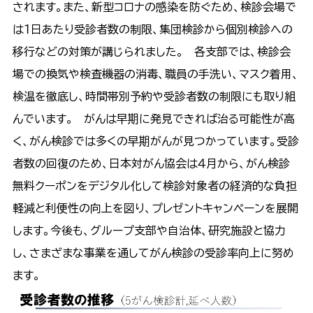
されます。また、新型コロナの感染を防ぐため、検診会場で
は１日あたり受診者数の制限、集団検診から個別検診への
移行などの対策が講じられました。 各支部では、検診会
場での換気や検査機器の消毒、職員の手洗い、マスク着用、
検温を徹底し、時間帯別予約や受診者数の制限にも取り組
んでいます。 がんは早期に発見できれば治る可能性が高
く、がん検診では多くの早期がんが見つかっています。受診
者数の回復のため、日本対がん協会は４月から、がん検診
無料クーポンをデジタル化して検診対象者の経済的な負担
軽減と利便性の向上を図り、プレゼントキャンペーンを展開
します。今後も、グループ支部や自治体、研究施設と協力
し、さまざまな事業を通してがん検診の受診率向上に努め
ます。