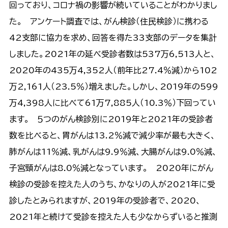
回っており、コロナ禍の影響が続いていることがわかりまし
た。 アンケート調査では、がん検診（住民検診）に携わる
42支部に協力を求め、回答を得た33支部のデータを集計
しました。2021年の延べ受診者数は537万6,513人と、
2020年の435万4,352人（前年比27.4％減）から102
万2,161人（23.5％）増えました。しかし、2019年の599
万4,398人に比べて61万7,885人（10.3％）下回ってい
ます。 ５つのがん検診別に2019年と2021年の受診者
数を比べると、胃がんは13.2％減で減少率が最も大きく、
肺がんは11％減、乳がんは9.9％減、大腸がんは9.0％減、
子宮頸がんは8.0％減となっています。 2020年にがん
検診の受診を控えた人のうち、かなりの人が2021年に受
診したとみられますが、2019年の受診者で、2020、
2021年と続けて受診を控えた人も少なからずいると推測