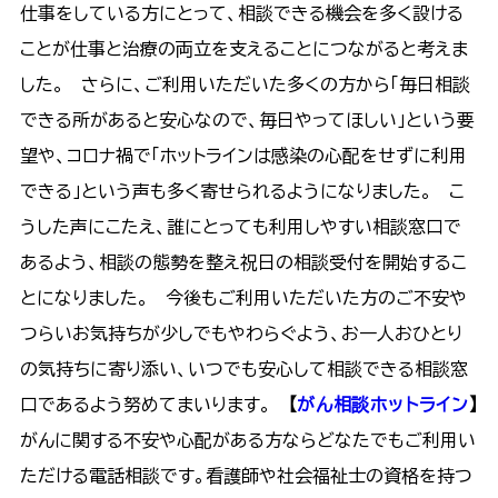
仕事をしている方にとって、相談できる機会を多く設ける
ことが仕事と治療の両立を支えることにつながると考えま
した。 さらに、ご利用いただいた多くの方から「毎日相談
できる所があると安心なので、毎日やってほしい」という要
望や、コロナ禍で「ホットラインは感染の心配をせずに利用
できる」という声も多く寄せられるようになりました。 こ
うした声にこたえ、誰にとっても利用しやすい相談窓口で
あるよう、相談の態勢を整え祝日の相談受付を開始するこ
とになりました。 今後もご利用いただいた方のご不安や
つらいお気持ちが少しでもやわらぐよう、お一人おひとり
の気持ちに寄り添い、いつでも安心して相談できる相談窓
口であるよう努めてまいります。
【
がん相談ホットライン
】
がんに関する不安や心配がある方ならどなたでもご利用い
ただける電話相談です。看護師や社会福祉士の資格を持つ