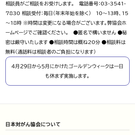
相談員がご相談をお受けします。 電話番号：03-3541-
7830 相談受付：毎日（年末年始を除く） 10～13時、15
～18時 ※時間は変更になる場合がございます。弊協会ホ
ームページでご確認ください。 ●匿名で構いません ●秘
密は厳守いたします ●相談時間は概ね20分 ●相談料は
無料（通話料は相談者のご負担になります）
４月２９日から５月にかけたゴールデンウィークは一日
も休まず実施します。
日本対がん協会について