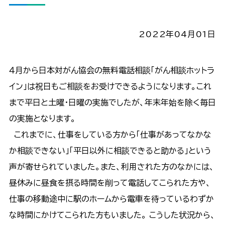
2022年04月01日
４月から日本対がん協会の無料電話相談「がん相談ホットラ
イン」は祝日もご相談をお受けできるようになります。これ
まで平日と土曜・日曜の実施でしたが、年末年始を除く毎日
の実施となります。
これまでに、仕事をしている方から「仕事があってなかな
か相談できない」「平日以外に相談できると助かる」という
声が寄せられていました。また、利用された方のなかには、
昼休みに昼食を摂る時間を削って電話してこられた方や、
仕事の移動途中に駅のホームから電車を待っているわずか
な時間にかけてこられた方もいました。 こうした状況から、