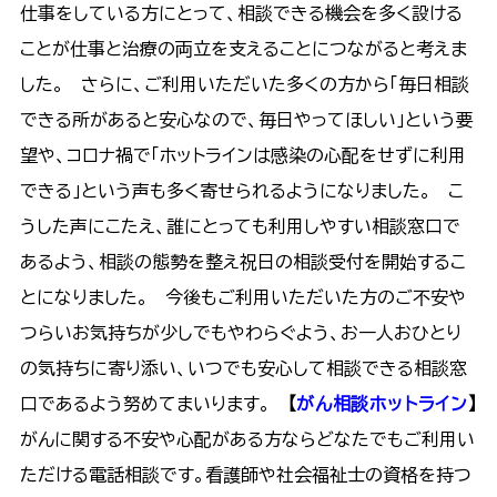
仕事をしている方にとって、相談できる機会を多く設ける
ことが仕事と治療の両立を支えることにつながると考えま
した。 さらに、ご利用いただいた多くの方から「毎日相談
できる所があると安心なので、毎日やってほしい」という要
望や、コロナ禍で「ホットラインは感染の心配をせずに利用
できる」という声も多く寄せられるようになりました。 こ
うした声にこたえ、誰にとっても利用しやすい相談窓口で
あるよう、相談の態勢を整え祝日の相談受付を開始するこ
とになりました。 今後もご利用いただいた方のご不安や
つらいお気持ちが少しでもやわらぐよう、お一人おひとり
の気持ちに寄り添い、いつでも安心して相談できる相談窓
口であるよう努めてまいります。
【
がん相談ホットライン
】
がんに関する不安や心配がある方ならどなたでもご利用い
ただける電話相談です。看護師や社会福祉士の資格を持つ