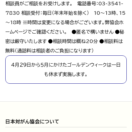
相談員がご相談をお受けします。 電話番号：03-3541-
7830 相談受付：毎日（年末年始を除く） 10～13時、15
～18時 ※時間は変更になる場合がございます。弊協会ホ
ームページでご確認ください。 ●匿名で構いません ●秘
密は厳守いたします ●相談時間は概ね20分 ●相談料は
無料（通話料は相談者のご負担になります）
４月２９日から５月にかけたゴールデンウィークは一日
も休まず実施します。
日本対がん協会について