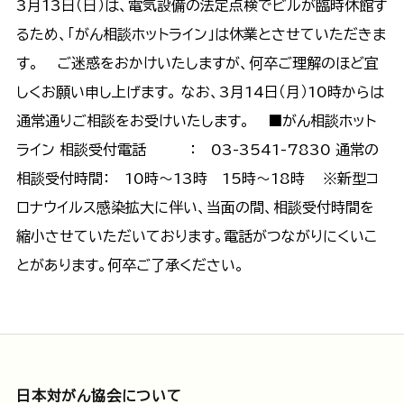
3月13日（日）は、電気設備の法定点検でビルが臨時休館す
るため、「がん相談ホットライン」は休業とさせていただきま
す。 ご迷惑をおかけいたしますが、何卒ご理解のほど宜
しくお願い申し上げます。 なお、3月14日（月）10時からは
通常通りご相談をお受けいたします。 ■がん相談ホット
ライン 相談受付電話 ： 03-3541-7830 通常の
相談受付時間： 10時～13時 15時～18時 ※新型コ
ロナウイルス感染拡大に伴い、当面の間、相談受付時間を
縮小させていただいております。電話がつながりにくいこ
とがあります。何卒ご了承ください。
日本対がん協会について