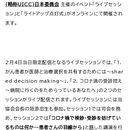
(略称UICC)日本委員会
主催のイベント「ライブセッシ
ョン」と「ライトアップ点灯式」がオンラインにて開催され
ます。
2月4日当日限定配信となるライブセッションでは、「1.
がん患者が医師と治療選択を共有するためには～shar
ed decision making～」、「2. コロナ渦の受診控え
～病院に行くのをためらっているあなたへ」の2つのセ
ッションがライブ配信されます。ライブセッションには当
協会会長の垣添忠生も参加。セッション1では司会を務
め、セッション2では
「コロナ禍で検診・受診を妨げてい
るものは何か―患者さんの目線から」
と題した講演を行