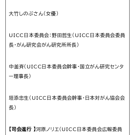
大竹しのぶさん（女優）
UICC日本委員会：野田哲生（UICC日本委員会委員
長・がん研究会がん研究所所長）
中釜斉（UICC日本委員会幹事・国立がん研究センタ
ー理事長）
垣添忠生（UICC日本委員会幹事・日本対がん協会会
長）
【
司会進行
】
河原ノリエ（UICC日本委員会広報委員