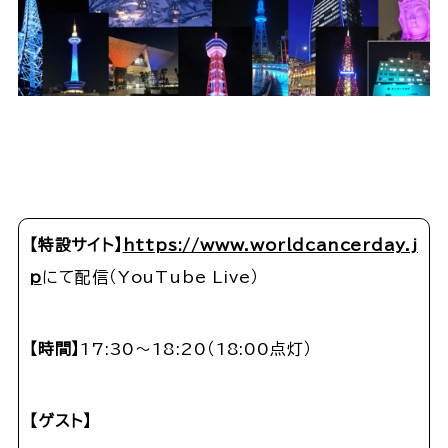
【
特設サイト
】
https://www.worldcancerday.j
p
にて配信（YouTube Live）
【
時間
】
17:30～18:20（18:00点灯）
【
ゲスト
】