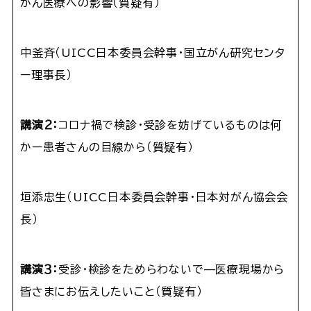
がん医療への影響（質疑有）
中釜斉（UICC日本委員会幹事・国立がん研究センタ
ー理事長）
講演２：
コロナ禍で検診・受診を妨げているものは何
かー患者さんの目線から（質疑有）
垣添忠生（UICC日本委員会幹事・日本対がん協会会
長）
講演３：
受診・検診をためらわないで—医療現場から
皆さまにお伝えしたいこと（質疑有）