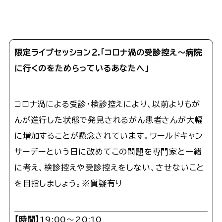
限定ライブセッション２
.
「コロナ渦の受診控え～病院
に行くのをためらっているあなたへ」
コロナ渦による受診・検診控えにより、以前よりもが
んが進行した状態で発見されるがん患者さんが大幅
に増加することが懸念されています。ワールドキャン
サーデーという日に改めてこの問題を専門家と一緒
に考え、検診控えや受診控えをしない、させないこと
を目指しましょう。※質疑有り
【
時間
】
19:00～20:10