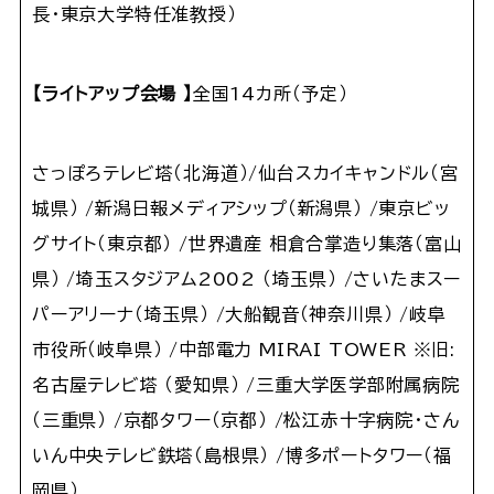
長・東京大学特任准教授）
【
ライトアップ会場
】
全国14カ所（予定）
さっぽろテレビ塔（北海道）/仙台スカイキャンドル（宮
城県） /新潟日報メディアシップ（新潟県） /東京ビッ
グサイト（東京都） /世界遺産 相倉合掌造り集落（富山
県） /埼玉スタジアム2002 （埼玉県） /さいたまスー
パーアリーナ（埼玉県） /大船観音（神奈川県） /岐阜
市役所（岐阜県） /中部電力 MIRAI TOWER ※旧:
名古屋テレビ塔 （愛知県） /三重大学医学部附属病院
（三重県） /京都タワー（京都） /松江赤十字病院・さん
いん中央テレビ鉄塔（島根県） /博多ポートタワー（福
岡県）