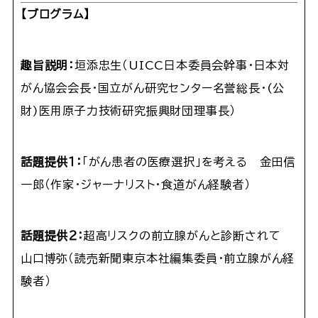
【
ブログラム
】
趣旨説明：
垣添忠生（UICC日本委員会幹事・日本対
がん協会会長・国立がん研究センター名誉総長・(公
財)医用原子力技術研究振興財団理事長）
話題提供１：
「がん患者の医療選択」を考える 金田信
一郎（作家・ジャーナリスト・食道がん経験者）
話題提供２：
超高リスクの前立腺がんと診断されて
山口博弥（読売新聞東京本社編集委員・前立腺がん経
験者）