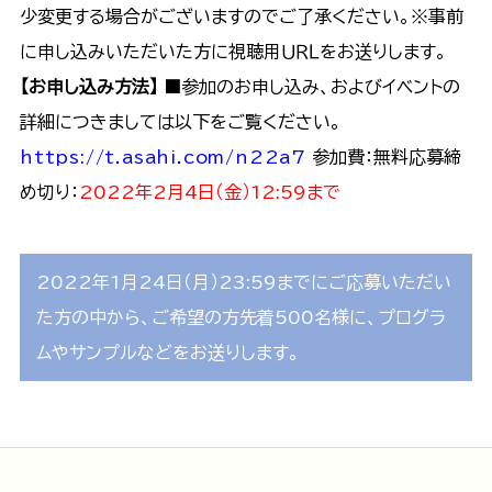
少変更する場合がございますのでご了承ください。​ ※事前
に申し込みいただいた方に視聴用ＵＲＬをお送りします。​
【お申し込み方法】
■参加のお申し込み、およびイベントの
詳細につきましては以下をご覧ください。​
https://t.asahi.com/n22a7
参加費：無料​ 応募締
め切り：
2022年2月4日（金）12:59まで
2022年1月24日（月）23:59までにご応募いただい
た方の中から、ご希望の方先着500名様に、プログラ
ムやサンプルなどをお送りします。