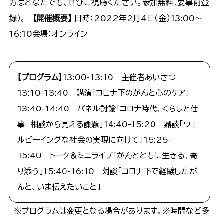
方はどなたでも、ぜひご視聴ください。参加無料（要事前登
録）。
【開催概要】
日時：2022年2月4日（金）13:00～
16:10​ 会場：オンライン
【プログラム】​
13:00-13:10 主催者あいさつ​
13:10-13:40 講演「コロナ下のがんと心のケア」​
13:40-14:40 パネル討論「コロナ時代、くらしと仕
事 相談から見える課題」​ 14:40-15:20 鼎談「ウェ
ルビーイングな社会の実現に向けて」​ 15:25-
15:40 トーク＆ミニライブ「がんとともに生きる、寄
り添う」​ 15:40-16:10 対談「コロナ下で経験したが
んと、いま伝えたいこと」​
※プログラムは変更となる場合があります。​ ※時間など多