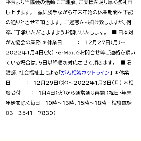
平素より当協会の活動にご理解、ご支援を賜り厚く御礼申
し上げます。 誠に勝手ながら年末年始の休業期間を下記
の通りとさせて頂きます。 ご迷惑をお掛け致しますが、何
卒ご了承いただきますようお願いいたします。 ■ 日本対
がん協会の業務 ＊休業日 ： 12月27日（月）～
2022年1月4日（火） ・e-Mailでお問合せ等ご連絡を頂い
ている場合は、5日以降順次対応させて頂きます。 ■ 看
護師、社会福祉士による「
がん相談ホットライン
」 ＊休業
日 ： 12月29日（水）～2022年1月3日（月） ＊相
談受付 ： 1月4日（火）から通常通り再開 （祝日・年末
年始を除く毎日 10時～13時、15時～18時 相談電話
03－3541－7830）