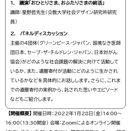
1. 講演「おひとりさま、おふたりさまの終活」
講師：星野哲先生（立教大学社会デザイン研究所研究
員）
2. パネルディスカッション
主催の４団体（グリーンピース・ジャパン、国境なき医師
団日本、セーブ・ザ・チルドレン・ジャパン、日本対がん
協会）がどのような社会課題の解決に向けて活動して
いるか、また、遺贈寄付が活動にどのように生かされ
ているかなどを具体的にお話しします。さらに、これま
での遺贈寄付の実例から、託された思いやエピソード
などもご紹介します。
【開催概要】
開催日時：2022年1月28日（金）14:00～
16:00（13:30開室） 会場：Zoomによるオンライン開催