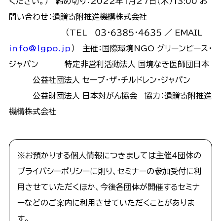
ください。） 締め切り：2022年1月27日（木）13:00 お
問い合わせ：遺贈寄附推進機構株式会社
（TEL ０３・６３８５・４６３５ ／ EMAIL
info@lgpo.jp
）
主催：国際環境NGO グリーンピース・
ジャパン
特定非営利活動法人 国境なき医師団日本
公益社団法人 セーブ・ザ・チルドレン・ジャパン
公益財団法人 日本対がん協会
協力：遺贈寄附推進
機構株式会社
※お預かりする個人情報につきましては主催4団体の
プライバシーポリシーに則り、セミナーの参加受付に利
用させていただくほか、今後各団体が開催するセミナ
ーなどのご案内に利用させていただくことがありま
す。