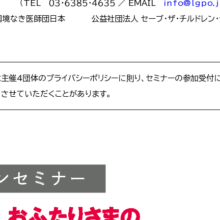
（TEL ０３・６３８５・４６３５ ／ EMAIL
info@lgpo.
国境なき医師団日本
公益社団法人 セーブ・ザ・チルドレン
主催4団体のプライバシーポリシーに則り、セミナーの参加受付
させていただくことがあります。