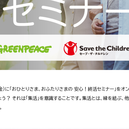
金）に「おひとりさま、おふたりさまの 安心！終活セミナー」をオ
う？ それは「集活」を意識することです。集活とは、縁を結ぶ、
す。