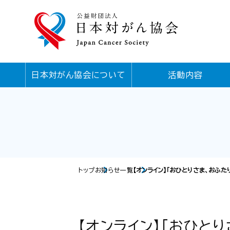
日本対がん協会について
活動内容
トップ
お知らせ一覧
【オンライン】「おひとりさま、おふ
【オンライン】「おひと