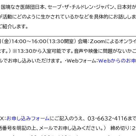
、国境なき医師団日本、セーブ・ザ・チルドレン・ジャパン、日本
が活動にどのように生かされているかなどを具体的にお話ししま
ご紹介します。
（金）14:00～16:00（13:30開室） 会場：Zoomによる
ます。） ※13:30から入室可能です。音声や映像に問題がない
ルでお申し込みいただけます。 ・Webフォーム：
Webからのお
X：
お申し込みフォーム
にご記入のうえ、 ０３・６６３２・４１１６ま
番号を明記の上、メールでお申し込みください。） 締め切り：202