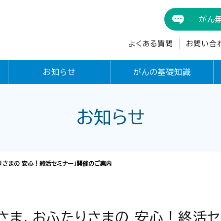
がん
よくある質問
お問い合
お知らせ
がんの基礎知識
お知らせ
たりさまの 安心！終活セミナー」開催のご案内
りさま、おふたりさまの 安心！終活