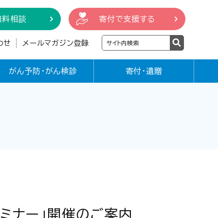
無料相談
寄付で支援する
わせ
メールマガジン登録
がん予防・がん検診
寄付・遺贈
セミナー」開催のご案内