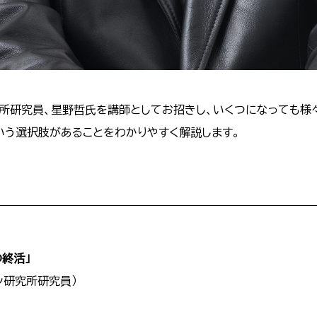
所研究員、星野哲氏を講師としてお招きし、いくつになっても様
いう選択肢があることをわかりやすく解説します。
の終活」
ン研究所研究員）