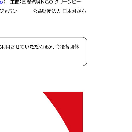
jp
）
主催：国際環境NGO グリーンピー
・ジャパン
公益財団法人 日本対がん
に利用させていただくほか、今後各団体