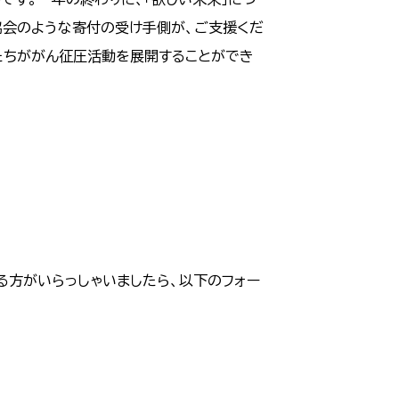
協会のような寄付の受け手側が、ご支援くだ
たちががん征圧活動を展開することができ
る方がいらっしゃいましたら、以下のフォー