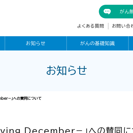
がん
よくある質問
お問い合
お知らせ
がんの基礎知識
お知らせ
cember－」への賛同について
iving December－」への賛同