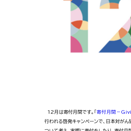
12月は寄付月間です。「
寄付月間－Givi
行われる啓発キャンペーンで、日本対がん
ついて考え、実際に寄付をしたり、寄付月