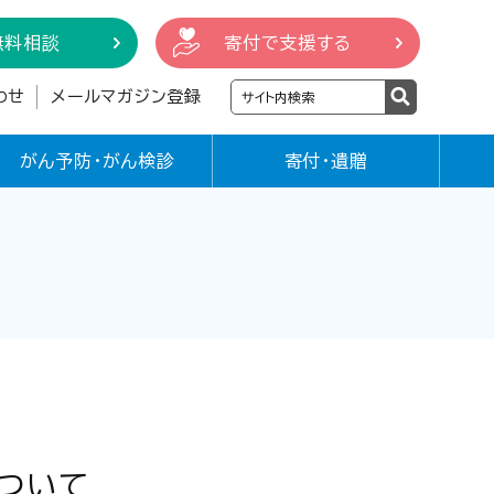
無料相談
寄付で支援する
わせ
メールマガジン登録
がん予防・がん検診
寄付・遺贈
について