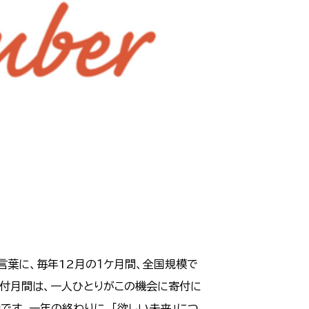
合言葉に、毎年12月の１ケ月間、全国規模で
寄付月間は、一人ひとりがこの機会に寄付に
です。一年の終わりに、「欲しい未来」につ