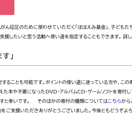
がん征圧のために使わせていただく「ほほえみ基金」、子どもた
支援したいと思う活動へ使い道を指定することもできます。 詳し
ます」
付することも可能です。ポイントの使い道に迷っている方や、この
えた本や不要になったDVD・アルバムCD・ゲームソフトを寄付し
ますと幸いです。 そのほかの寄付の種類については
こちら
から
をご支援いただきありがとうございました。今後ともどうぞよろ