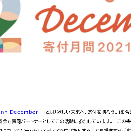
ng December－
」とは「欲しい未来へ、寄付を贈ろう。」を
協会も賛同パートナーとしてこの活動に参加しています。 この
間についてソーシャルメディアで広げたりすることを推進する活動