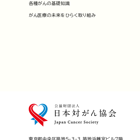
各種がんの基礎知識
がん医療の未来をひらく取り組み
東京都中央区築地5-3-3 築地浜離宮ビル7階