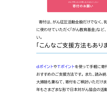
寄付は、がん征圧活動全般だけでなく、乳
に使わせていただく「がん教育基金」など、
い。
「こんなご支援方法もあり
dポイント
や
Tポイント
を使って手軽に寄
おすすめのご支援方法です。 また、読み終
大掃除も兼ねて、寄付をご検討いただけ
年もさまざまな形で日本対がん協会の活動