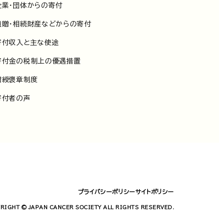
企業・団体からの寄付
遺贈・相続財産などからの寄付
寄付収入と主な使途
寄付金の税制上の優遇措置
紺綬褒章制度
寄付者の声
プライバシーポリシー
サイトポリシー
RIGHT © JAPAN CANCER SOCIETY ALL RIGHTS RESERVED.