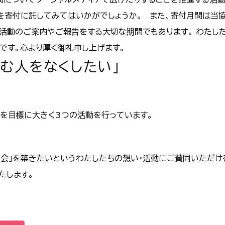
を寄付に託してみてはいかがでしょうか。 また、寄付月間は当
活動のご案内やご報告をする大切な期間でもあります。 わたし
です。心より厚く御礼申し上げます。
む人をなくしたい」
を目標に大きく3つの活動を行っています。
会」を築きたいというわたしたちの想い・活動にご賛同いただけ
たします。