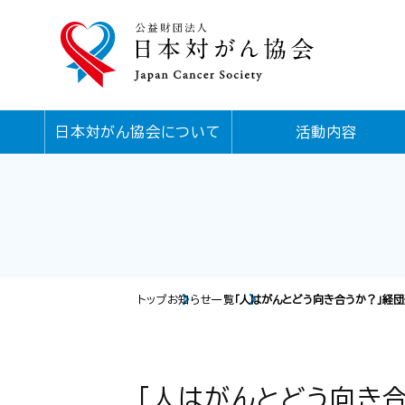
日本対がん協会について
活動内容
トップ
お知らせ一覧
「人はがんとどう向き合うか？」経
「人はがんとどう向き