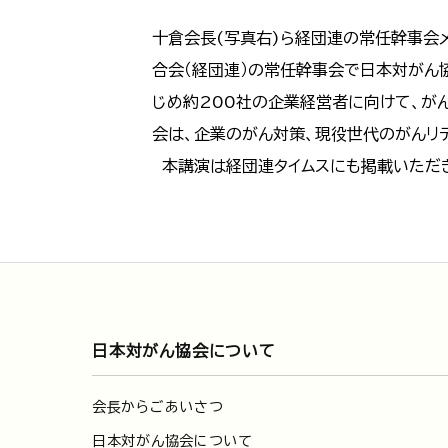
十倉会長(写真右)ら経団連の常任幹事会メ
合会（経団連）の常任幹事会で日本対がん
じめ約200社の企業経営者に向けて、が
会は、企業のがん対策、現役世代のがんリ
本講演は経団連タイムスにも掲載いただ
日本対がん協会について
会長からごあいさつ
日本対がん協会について