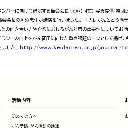
ンバーに向けて講演する当会会長・垣添(同左) 写真提供：経団連
協会会長の垣添忠生が講演を行いました。 「人はがんとどう向き
んとの向き合い方や企業におけるがん対策の重要性についてお話
テラシーの向上をがん征圧に向けた重点課題の一つとして掲げ、
きました。
http://www.keidanren.or.jp/journal/t
活動内容
初めての方へ
がん予防・がん検診の推進