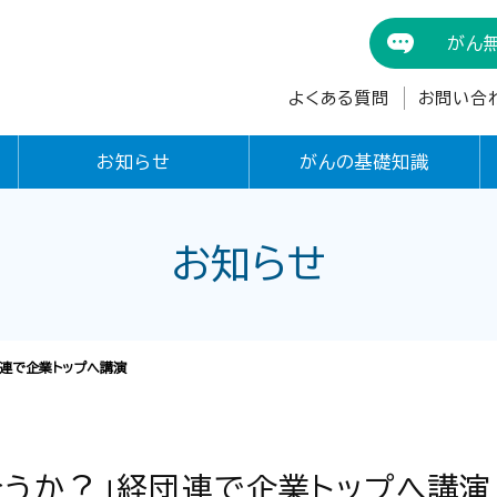
がん
よくある質問
お問い合
お知らせ
がんの基礎知識
お知らせ
団連で企業トップへ講演
合うか？」経団連で企業トップへ講演