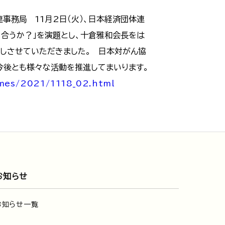
事務局 11月2日（火）、日本経済団体連
合うか？」を演題とし、十倉雅和会長をは
しさせていただきました。 日本対がん協
今後とも様々な活動を推進してまいります。
imes/2021/1118_02.html
お知らせ
お知らせ一覧