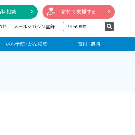
無料相談
寄付で支援する
わせ
メールマガジン登録
がん予防・がん検診
寄付・遺贈