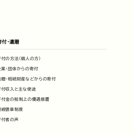
寄付・遺贈
寄付の方法（個人の方）
企業・団体からの寄付
遺贈・相続財産などからの寄付
寄付収入と主な使途
寄付金の税制上の優遇措置
紺綬褒章制度
寄付者の声