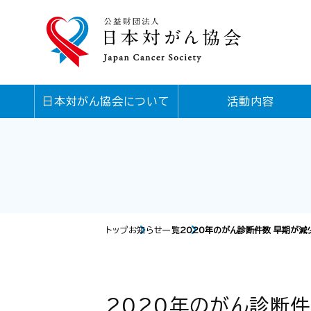
日本対がん協会について
活動内容
トップ
お知らせ一覧
2020年のがん診断件数 早期が
2020年のがん診断