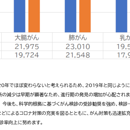
020年でほぼ変わらないと考えられるため、2019年と同じよ
断の減少は早期が顕著なため、進行期の発見の増加が心配されま
 今後も、科学的根拠に基づくがん検診の受診勧奨を強め、検診
などによるコロナ対策の充実を図るとともに、がん対策も迅速拡
受診率向上に努めます。