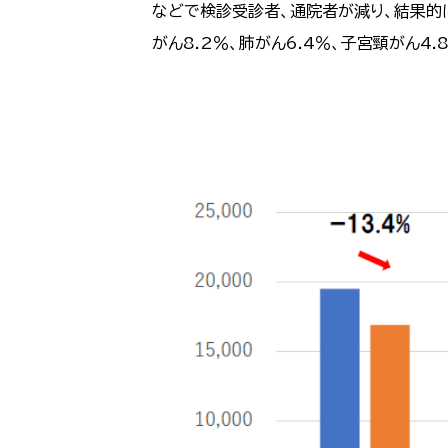
などで検診受診者、通院者が減り、結果的に
がん8.2％、肺がん6.4％、子宮頸がん4