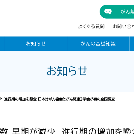
がん
よくある質問
お問い合
お知らせ
がんの基礎知識
お知らせ
減少 進行期の増加を懸念 日本対がん協会とがん関連３学会が初の全国調査
件数 早期が減少 進行期の増加を懸