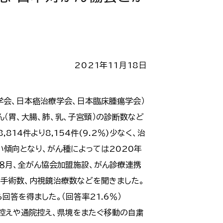
2021年11月18日
学会、日本癌治療学会、日本臨床腫瘍学会）
ん（胃、大腸、肺、乳、子宮頸）の診断数など
14件より8,154件(9.2％)少なく、治
い傾向となり、がん種によっては2020年
~８月、全がん協会加盟施設、がん診療連携
、手術数、内視鏡治療数などを聞きました。
答を得ました。（回答率21.6％）
診控えや通院控え、県境をまたぐ移動の自粛