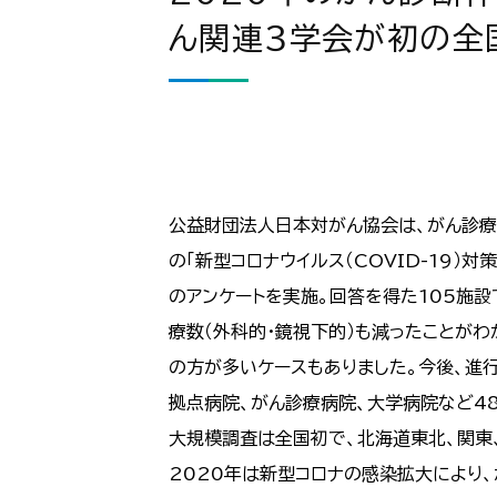
ん関連３学会が初の全
公益財団法人日本対がん協会は、がん診療
の「新型コロナウイルス（COVID-19）
のアンケートを実施。回答を得た105施設では
療数（外科的・鏡視下的）も減ったことが
の方が多いケースもありました。今後、進
拠点病院、がん診療病院、大学病院など48
大規模調査は全国初で、北海道東北、関東、
2020年は新型コロナの感染拡大により