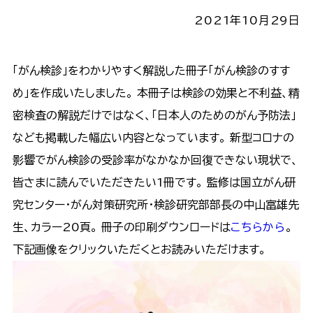
2021年10月29日
「がん検診」をわかりやすく解説した冊子「がん検診のすす
め」を作成いたしました。 本冊子は検診の効果と不利益、精
密検査の解説だけではなく、「日本人のためのがん予防法」
なども掲載した幅広い内容となっています。 新型コロナの
影響でがん検診の受診率がなかなか回復できない現状で、
皆さまに読んでいただきたい1冊です。 監修は国立がん研
究センター・がん対策研究所・検診研究部部長の中山富雄先
生、カラー20頁。 冊子の印刷ダウンロードは
こちらから
。
下記画像をクリックいただくとお読みいただけます。