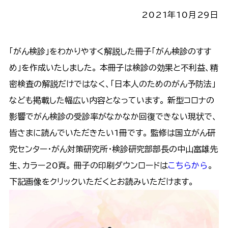
2021年10月29日
「がん検診」をわかりやすく解説した冊子「がん検診のすす
め」を作成いたしました。 本冊子は検診の効果と不利益、精
密検査の解説だけではなく、「日本人のためのがん予防法」
なども掲載した幅広い内容となっています。 新型コロナの
影響でがん検診の受診率がなかなか回復できない現状で、
皆さまに読んでいただきたい1冊です。 監修は国立がん研
究センター・がん対策研究所・検診研究部部長の中山富雄先
生、カラー20頁。 冊子の印刷ダウンロードは
こちらから
。
下記画像をクリックいただくとお読みいただけます。