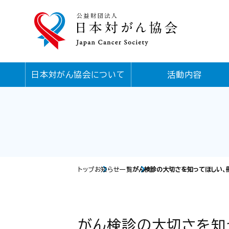
日本対がん協会について
活動内容
トップ
お知らせ一覧
がん検診の大切さを知ってほしい、
がん検診の大切さを知