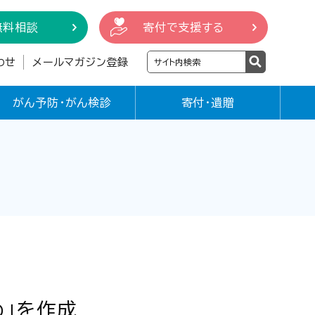
無料相談
寄付で支援する
わせ
メールマガジン登録
がん予防・がん検診
寄付・遺贈
め」を作成