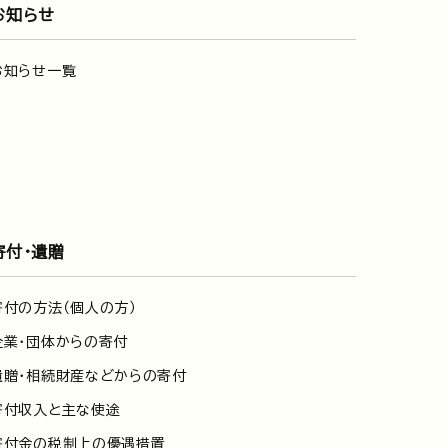
お知らせ
お知らせ一覧
寄付・遺贈
寄付の方法（個人の方）
企業・団体からの寄付
遺贈・相続財産などからの寄付
寄付収入と主な使途
寄付金の税制上の優遇措置