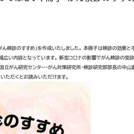
がん検診のすすめ」を作成いたしました。 本冊子は検診の効果と
幅広い内容となっています。 新型コロナの影響でがん検診の受
国立がん研究センター・がん対策研究所・検診研究部部長の中山富
クいただくとお読みいただけます。