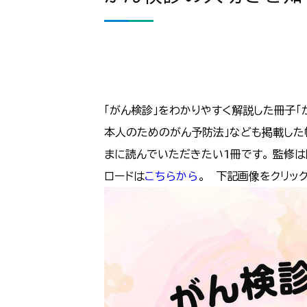
「がん検診」をわかりやすく解説した冊子「
本人のためのがん予防法」なども掲載した
まに読んでいただきたい1冊です。 監修は
ロードは
こちらから
。 下記画像をクリッ