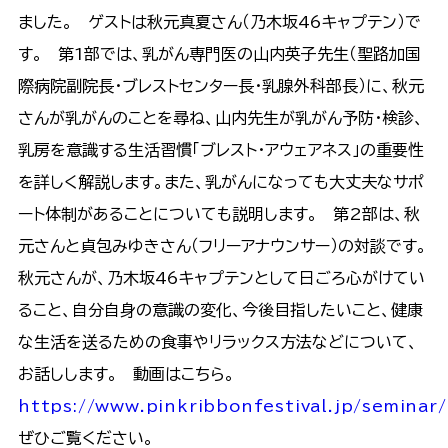
ました。 ゲストは秋元真夏さん（乃木坂46キャプテン）で
す。 第1部では、乳がん専門医の山内英子先生（聖路加国
際病院副院長・ブレストセンター長・乳腺外科部長）に、秋元
さんが乳がんのことを尋ね、山内先生が乳がん予防・検診、
乳房を意識する生活習慣「ブレスト・アウェアネス」の重要性
を詳しく解説します。また、乳がんになっても大丈夫なサポ
ート体制があることについても説明します。 第2部は、秋
元さんと貞包みゆきさん（フリーアナウンサー）の対談です。
秋元さんが、乃木坂46キャプテンとして日ごろ心がけてい
ること、自分自身の意識の変化、今後目指したいこと、健康
な生活を送るための食事やリラックス方法などについて、
お話しします。 動画はこちら。
https://www.pinkribbonfestival.jp/seminar/
ぜひご覧ください。