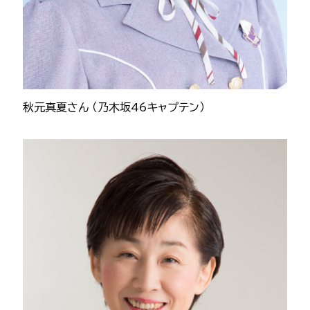
秋元真夏さん （乃木坂46キャプテン）