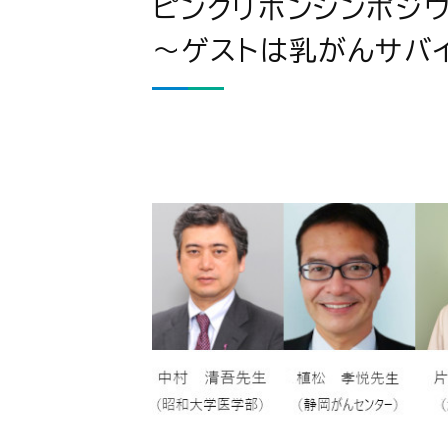
ピンクリボンシンポジ
～ゲストは乳がんサバ