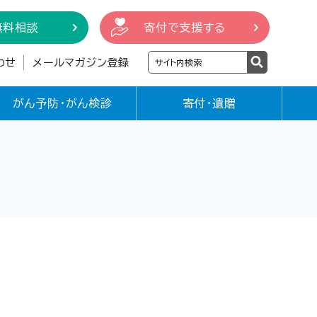
無料相談
寄付で支援する
わせ
メールマガジン登録
がん予防・がん検診
寄付・遺贈