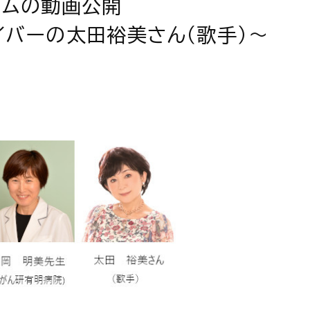
ウムの動画公開
イバーの太田裕美さん（歌手）～