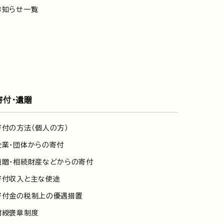
お知らせ一覧
寄付・遺贈
寄付の方法（個人の方）
企業・団体からの寄付
遺贈・相続財産などからの寄付
寄付収入と主な使途
寄付金の税制上の優遇措置
紺綬褒章制度