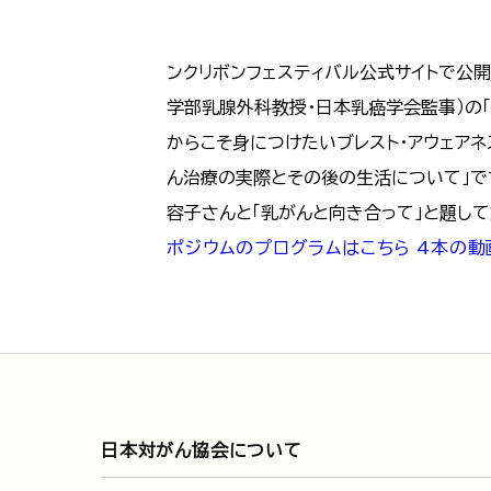
ンクリボンフェスティバル公式サイトで公開
学部乳腺外科教授・日本乳癌学会監事）の
からこそ身につけたいブレスト・アウェア
ん治療の実際とその後の生活について」です
容子さんと「乳がんと向き合って」と題し
ポジウムのプログラムはこちら
4本の動
日本対がん協会について