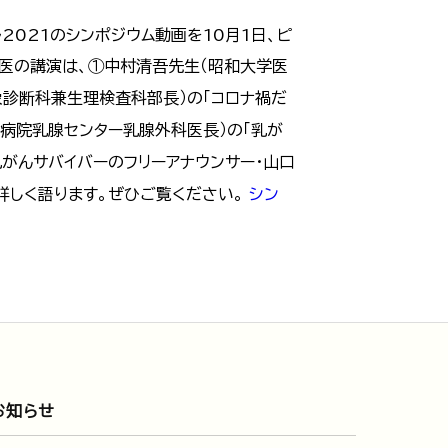
2021のシンポジウム動画を10月1日、ピ
門医の講演は、①中村清吾先生（昭和大学医
像診断科兼生理検査科部長）の「コロナ禍だ
明病院乳腺センター乳腺外科医長）の「乳が
乳がんサバイバーのフリーアナウンサー・山口
詳しく語ります。ぜひご覧ください。
シン
お知らせ