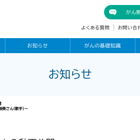
がん
よくある質問
お問い合
お知らせ
がんの基礎知識
お知らせ
開
裕美さん（歌手）～