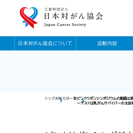
日本対がん協会について
活動内容
トップ
お知らせ一覧
ピンクリボンシンポジウムの動画公
～ゲストは乳がんサバイバーの太田