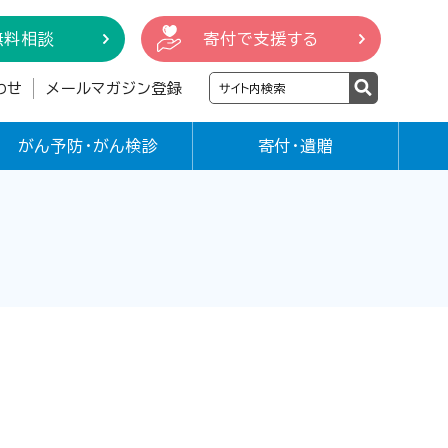
無料相談
寄付で支援する
わせ
メールマガジン登録
がん予防・がん検診
寄付・遺贈