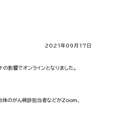
2021年09月17日
ナの影響でオンラインとなりました。
治体のがん検診担当者などがZoom、