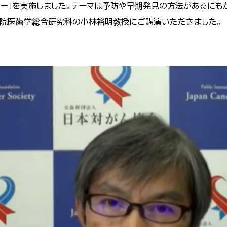
ナー」を実施しました。テーマは予防や早期発見の方法があるに
学院医歯学総合研究科の小林裕明教授にご講演いただきました。