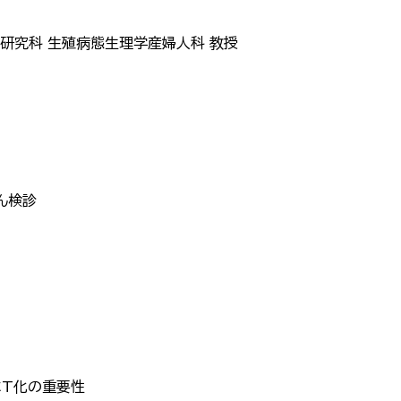
研究科 生殖病態生理学産婦人科 教授
のがん検診
ICT化の重要性