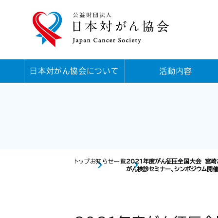
日本対がん協会について
活動内容
トップ
お知らせ一覧
2021年度がん征圧全国大会 宮崎
がん検診セミナー、シンポジウム開