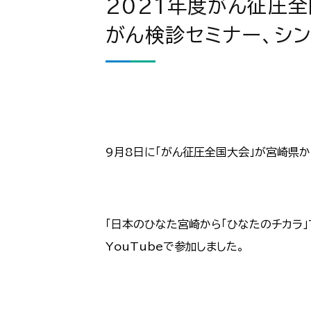
2021年度がん征圧
がん検診セミナー、シ
9月8日に「がん征圧全国大会」が宮崎県
「日本のひなた宮崎から「ひなたのチカラ
YouTubeで参加しました。