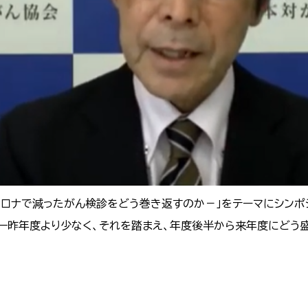
-コロナで減ったがん検診をどう巻き返すのか－」をテーマにシン
一昨年度より少なく、それを踏まえ、年度後半から来年度にどう