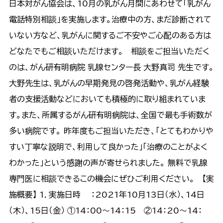
日本対がん協会は、10月の乳がん月間にあわせて「乳がん
電話特別相談」を実施します。治療中の方、まだ診断されて
いない方など、乳がんに関するご不安やご心配のある方は
どなたでもご相談いただけます。 相談をご担当いただく
のは、がん研有明病院 乳腺センター長 大野真司 先生です。
大野先生は、乳がんの早期発見の啓発活動や、乳がん経験
者の支援活動などにおいても積極的に取り組まれていま
す。また、所属するがん研有明病院は、全国で最も手術数が
多い病院です。 昨年度もご担当いただき、「とてもわかりや
すい丁寧な説明で、利用して良かった」「治療のことがよく
わかった」という感謝の声が寄せられました。 無料で乳腺
専門医に相談できるこの機会にぜひご利用ください。 【実
施概要】 1．実施日時 ：2021年10月13日（水）、14日
（木）、15日（金） ①14：00～14：15 ②14：20～14：