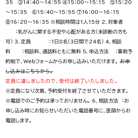
35 ③14：40～14：55 ④15：00～15：15 ⑤15：20
～15：35 ⑥15：40～15：55 ⑦16：00～16：15
⑧16：20～16：35 ※相談時間は1人15分 2．対象者
：乳がんに関する不安や心配がある方（未診断の方も
可） 3．定員 ：1日8名（3日間で24名） 4．相談
料 ：相談料、通話料ともに無料 5．申込方法 ：事前予
約制で、Webフォームからお申し込みいただけます。
お申
し込みはこちらから。
定員に達しましたので、受付は終了いたしました。
※定員になり次第、予約受付を終了させていただきます。
※電話でのご予約は承っておりません。 6．相談方法 ：お
申し込み時にお知らせいただいた電話番号に、医師からお
電話します。