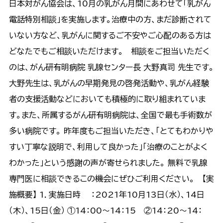
日本対がん協会は、10月の乳がん月間にあわせて「乳がん
電話特別相談」を実施します。治療中の方、まだ診断されて
いない方など、乳がんに関するご不安やご心配のある方は
どなたでもご相談いただけます。 相談をご担当いただく
のは、がん研有明病院 乳腺センター長 大野真司 先生です。
大野先生は、乳がんの早期発見の啓発活動や、乳がん経験
者の支援活動などにおいても積極的に取り組まれていま
す。また、所属するがん研有明病院は、全国で最も手術数が
多い病院です。 昨年度もご担当いただき、「とてもわかりや
すい丁寧な説明で、利用して良かった」「治療のことがよく
わかった」という感謝の声が寄せられました。 無料で乳腺
専門医に相談できるこの機会にぜひご利用ください。 【実
施概要】 1．実施日時 ：2021年10月13日（水）、14日
（木）、15日（金） ①14：00～14：15 ②14：20～14：