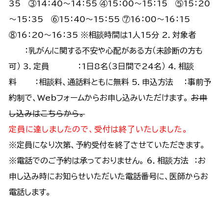
35 ③14：40～14：55 ④15：00～15：15 ⑤15：20
～15：35 ⑥15：40～15：55 ⑦16：00～16：15
⑧16：20～16：35 ※相談時間は1人15分 2．対象者
：乳がんに関する不安や心配がある方（未診断の方も
可） 3．定員 ：1日8名（3日間で24名） 4．相談
料 ：相談料、通話料ともに無料 5．申込方法 ：事前予
約制で、Webフォームからお申し込みいただけます。
お申
し込みはこちらから。
定員に達しましたので、受付は終了いたしました。
※定員になり次第、予約受付を終了させていただきます。
※電話でのご予約は承っておりません。 6．相談方法 ：お
申し込み時にお知らせいただいた電話番号に、医師からお
電話します。