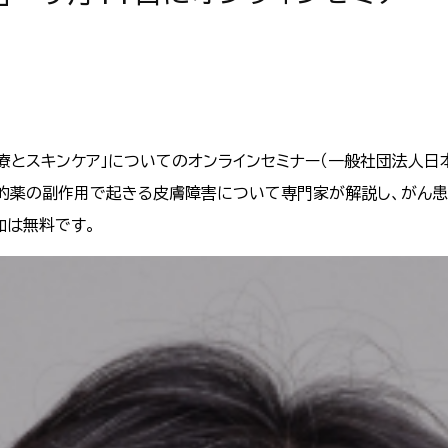
療とスキンケア」についてのオンラインセミナー（一般社団法人日
標的薬の副作用で起きる皮膚障害について専門家が解説し、がん
加は無料です。