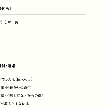
お知らせ
お知らせ一覧
寄付・遺贈
寄付の方法（個人の方）
企業・団体からの寄付
遺贈・相続財産などからの寄付
寄付収入と主な使途