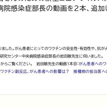
病院感染症部長の動画を2本、追加
りました。がん患者にとってのワクチンの安全性・有効性や、抗が
研究センター中央病院感染症部長の岩田敏先生に伺いました。 
ら
からご覧ください。 岩田敏先生の動画1本目：
がん患者へのワ
：
ワクチン副反応、がん患者への影響は？ 接種前の担当医へ