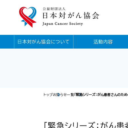
日本対がん協会について
活動内容
トップ
お知らせ一覧
「緊急シリーズ：がん患者さんのため
「緊急シリーズ：がん患