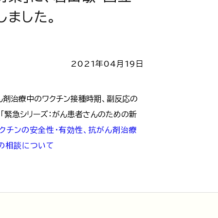
しました。
2021年04月19日
ん剤治療中のワクチン接種時期、副反応の
「緊急シリーズ：がん患者さんのための新
クチンの安全性・有効性、抗がん剤治療
の相談について