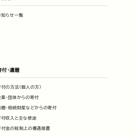
お知らせ一覧
寄付・遺贈
寄付の方法（個人の方）
企業・団体からの寄付
遺贈・相続財産などからの寄付
寄付収入と主な使途
寄付金の税制上の優遇措置