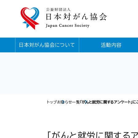
日本対がん協会について
活動内容
トップ
お知らせ一覧
「がんと就労に関するアンケート」に
「がんと就労に関する