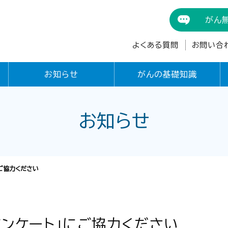
がん
よくある質問
お問い合
お知らせ
がんの基礎知識
お知らせ
ご協力ください
アンケート」にご協力ください