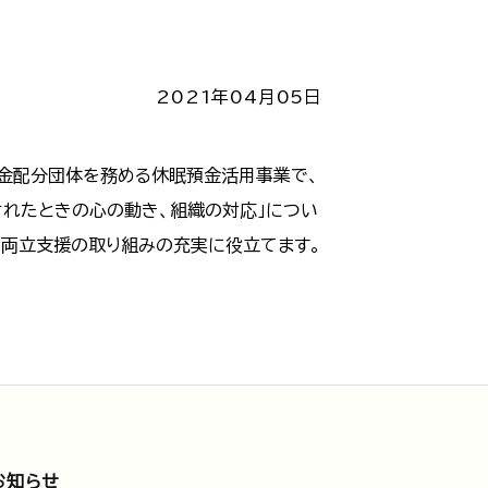
2021年04月05日
金配分団体を務める休眠預金活用事業で、
されたときの心の動き、組織の対応」につい
の両立支援の取り組みの充実に役立てます。
お知らせ