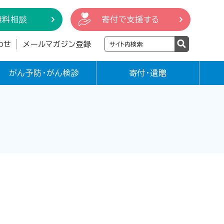
無料相談
寄付で支援する
わせ
メールマガジン登録
がん予防・がん検診
寄付・遺贈