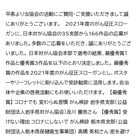
平素より当協会の活動にご賛同・ご支援いただきまして誠
にありがとうございます。 2021年度のがん征圧スロー
ガンに、日本対がん協会の35支部から166作品の応募が
ありました。多数のご応募をいただき、誠にありがとうござ
いました。 日本対がん協会本部で選考の結果、最優秀賞１
作品と優秀賞3作品を以下のとおり決定しました。 最優秀
賞の作品を2021年度のがん征圧スローガンとし、ポスタ
ーやリーフレットに刷り込んで受診勧奨に活用します。自治
体や企業の啓発活動にもお使いいただけます。 【最優秀
賞】 コロナでも 変わらぬ習慣 がん検診 岩手県支部（公益
財団法人岩手県対がん協会）及川 慶亮さん 【優秀賞】 受
けない理由 コロナにしないで がん検診
栃木県支部（公益
財団法人栃木県保健衛生事業団） 髙橋 英和さん
密を避け