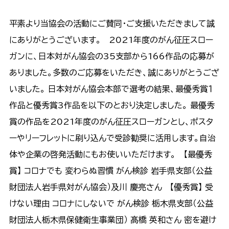
平素より当協会の活動にご賛同・ご支援いただきまして誠
にありがとうございます。 2021年度のがん征圧スロー
ガンに、日本対がん協会の35支部から166作品の応募が
ありました。多数のご応募をいただき、誠にありがとうござ
いました。 日本対がん協会本部で選考の結果、最優秀賞１
作品と優秀賞3作品を以下のとおり決定しました。 最優秀
賞の作品を2021年度のがん征圧スローガンとし、ポスタ
ーやリーフレットに刷り込んで受診勧奨に活用します。自治
体や企業の啓発活動にもお使いいただけます。 【最優秀
賞】 コロナでも 変わらぬ習慣 がん検診 岩手県支部（公益
財団法人岩手県対がん協会）及川 慶亮さん 【優秀賞】 受
けない理由 コロナにしないで がん検診
栃木県支部（公益
財団法人栃木県保健衛生事業団） 髙橋 英和さん
密を避け