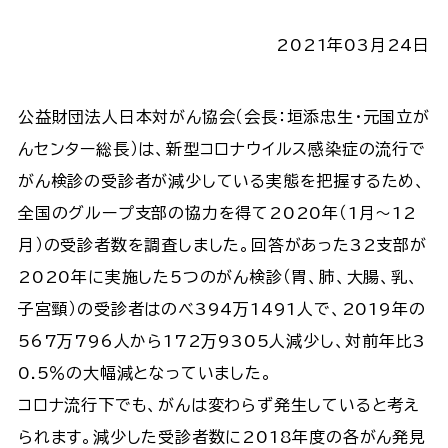
2021年03月24日
公益財団法人日本対がん協会（会長：垣添忠生・元国立が
んセンター総長）は、新型コロナウイルス感染症の流行で
がん検診の受診者が減少している実態を把握するため、
全国のグループ支部の協力を得て2020年（1月～12
月）の受診者数を調査しました。回答があった32支部が
2020年に実施した5つのがん検診（胃、肺、大腸、乳、
子宮頸）の受診者はのべ394万1491人で、2019年の
567万796人から172万9305人減少し、対前年比3
0.5％の大幅減となっていました。
コロナ流行下でも、がんは変わらず発生していると考え
られます。減少した受診者数に2018年度の各がん発見