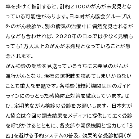
率を掛けて推計すると、計約2100のがんが未発見とな
っている可能性があります。日本対がん協会グループ以
外のがん検診や、別の病気の治療中に偶然発見されるが
んなども合わせれば、2020年の日本では少なく見積も
っても１万人以上のがんが未発見となっていることが懸
念されます。
がん検診の受診を見送っているうちに未発見のがんが
進行がんとなり、治療の選択肢を狭めてしまいかねない
ことも重大な問題です。各検診（健診）機関は国のガイド
ラインにのっとった感染防止対策を徹底しています。ぜ
ひ、定期的ながん検診の受診をお願いします。 日本対が
ん協会は今回の調査結果をメディアに提供して広く受診
を呼びかけるとともに、各支部や関係機関と協力して「３
密」を避ける予約システムの普及、効果的な受診勧奨（が