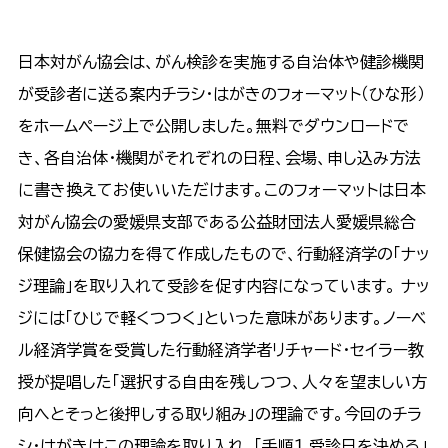
日本対がん協会は、がん検診を実施する自治体や健診機関
が受診者に送る案内チラシ・はがきのフォーマット（ひな形）
をホームページ上で公開しました。無料でダウンロードで
き、各自治体・機関がそれぞれの日程、会場、申し込み方法
に書き換えてお使いいただけます。このフォーマットは日本
対がん協会の愛媛県支部である公益財団法人愛媛県総合
保健協会の協力を得て作成したもので、行動経済学の「ナッ
ジ理論」を取り入れて受診を促す内容になっています。 ナッ
ジには「ひじで軽くつつく」といった意味があります。ノーベ
ル経済学賞を受賞した行動経済学者リチャード・セイラー教
授が提唱した「選択する自由を残しつつ、人々を望ましい方
向へとそっと後押しする取り組み」の理論です。今回のチラ
シ・はがきはこの理論を取り入れ、「手順１ 受診日を決める」