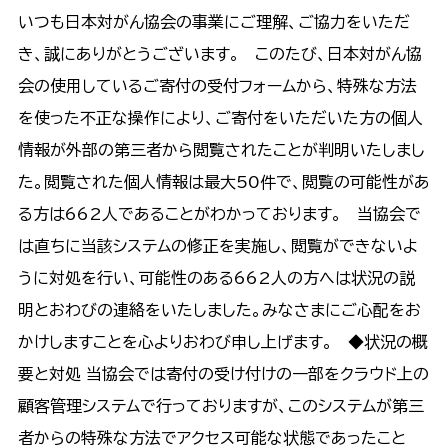
いつも日本対がん協会の事業にご理解、ご協力をいただ
き、誠にありがとうございます。 このたび、日本対がん協
会の使用しているご寄付の受付フォームから、特殊な方法
を使った不正な操作により、ご寄付をいただいた方の個人
情報が外部の第三者から閲覧されたことが判明いたしまし
た。閲覧された個人情報は最大50件で、閲覧の可能性があ
る方は662人であることがわかっております。 当協会で
は直ちに当該システムの修正を実施し、閲覧ができないよ
うに対処を行い、可能性のある662人の方へは状況の説
明とおわびの連絡をいたしました。みなさまにご心配をお
かけしますことを心よりおわび申し上げます。 ◆状況の概
要と対処 当協会では寄付の受け付けの一部をクラウド上の
顧客管理システムで行っておりますが、このシステムが第三
者からの特殊な方法でアクセス可能な状態であったこと