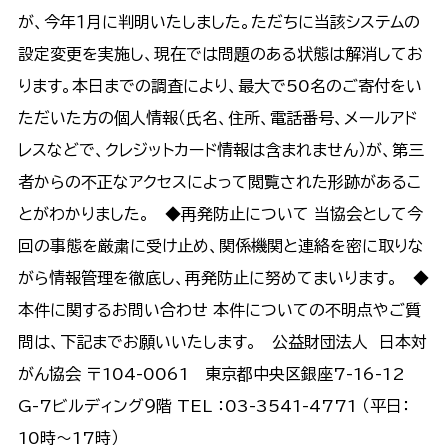
が、今年１月に判明いたしました。ただちに当該システムの
設定変更を実施し、現在では問題のある状態は解消してお
ります。本日までの調査により、最大で50名のご寄付をい
ただいた方の個人情報（氏名、住所、電話番号、メールアド
レスなどで、クレジットカード情報は含まれません）が、第三
者からの不正なアクセスによって閲覧された形跡があるこ
とがわかりました。 ◆再発防止について 当協会として今
回の事態を厳粛に受け止め、関係機関と連絡を密に取りな
がら情報管理を徹底し、再発防止に努めてまいります。 ◆
本件に関するお問い合わせ 本件についての不明点やご質
問は、下記までお願いいたします。 公益財団法人 日本対
がん協会 〒104-0061 東京都中央区銀座7-16-12
G-7ビルディング９階 TEL ：03-3541-4771 （平日：
10時～17時）