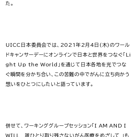
た。
UICC日本委員会では、2021年2月4日(木)のワール
ドキャンサーデーにオンラインで日本と世界をつなぐ「Li
ght Up the World」を通じて日本各地を光でつな
ぐ瞬間を分かち合い、この苦難の中でがんに立ち向かう
想いをひとつにしたいと語っています。
併せて、ワーキンググループセッション「I AM AND I
WILL 誰ひとり取り残さないがん医療をめざして 」も