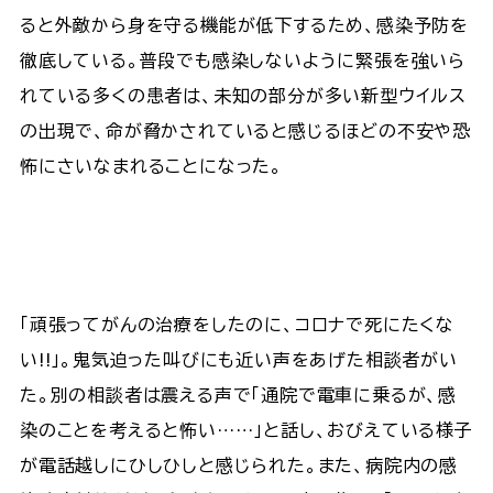
ると外敵から身を守る機能が低下するため、感染予防を
徹底している。普段でも感染しないように緊張を強いら
れている多くの患者は、未知の部分が多い新型ウイルス
の出現で、命が脅かされていると感じるほどの不安や恐
怖にさいなまれることになった。
「頑張ってがんの治療をしたのに、コロナで死にたくな
い!!」。鬼気迫った叫びにも近い声をあげた相談者がい
た。別の相談者は震える声で「通院で電車に乗るが、感
染のことを考えると怖い……」と話し、おびえている様子
が電話越しにひしひしと感じられた。また、病院内の感