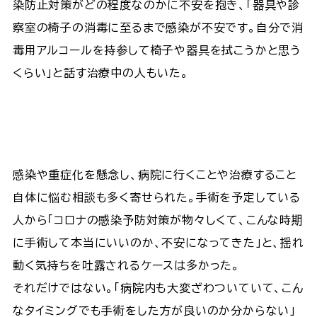
染防止対策がどの程度なのかに不安を抱き、「器具や診
察室の椅子の消毒に至るまで感染が不安です。自分で消
毒用アルコールを持参して椅子や器具を拭こうかと思う
くらい」と話す治療中の人もいた。
感染や重症化を懸念し、病院に行くことや治療すること
自体に悩む相談も多く寄せられた。手術を予定している
人から「コロナの感染予防対策が物々しくて、こんな時期
に手術して本当にいいのか、不安になってきた」と、揺れ
動く気持ちを吐露されるケースは多かった。
それだけではない。「病院内も大変ざわついていて、こん
なタイミングでも手術をした方が良いのか分からない」