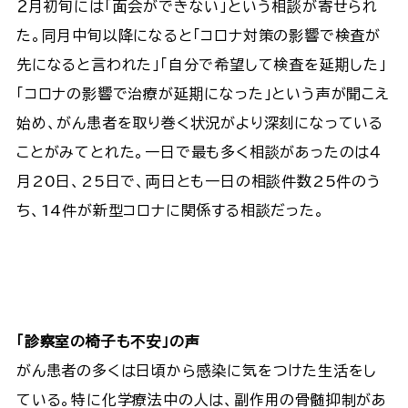
２月初旬には「面会ができない」という相談が寄せられ
た。同月中旬以降になると「コロナ対策の影響で検査が
先になると言われた」「自分で希望して検査を延期した」
「コロナの影響で治療が延期になった」という声が聞こえ
始め、がん患者を取り巻く状況がより深刻になっている
ことがみてとれた。一日で最も多く相談があったのは４
月20日、25日で、両日とも一日の相談件数25件のう
ち、14件が新型コロナに関係する相談だった。
「診察室の椅子も不安」の声
がん患者の多くは日頃から感染に気をつけた生活をし
ている。特に化学療法中の人は、副作用の骨髄抑制があ