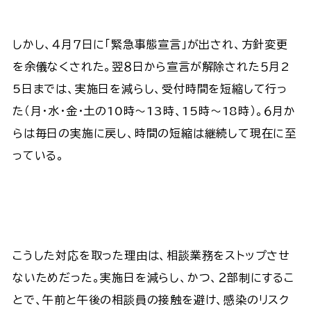
しかし、４月７日に「緊急事態宣言」が出され、方針変更
を余儀なくされた。翌８日から宣言が解除された５月2
5日までは、実施日を減らし、受付時間を短縮して行っ
た（月・水・金・土の10時～13時、15時～18時）。６月か
らは毎日の実施に戻し、時間の短縮は継続して現在に至
っている。
こうした対応を取った理由は、相談業務をストップさせ
ないためだった。実施日を減らし、かつ、２部制にするこ
とで、午前と午後の相談員の接触を避け、感染のリスク