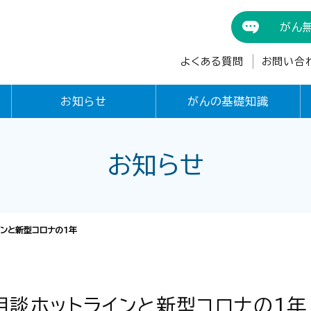
がん
よくある質問
お問い合
お知らせ
がんの基礎知識
お知らせ
インと新型コロナの1年
相談ホットラインと新型コロナの1年