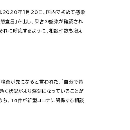
2020年１月20日。国内で初めて感染
事態宣言」を出し、乗客の感染が確認され
、それに呼応するように、相談件数も増え
で検査が先になると言われた」「自分で希
り巻く状況がより深刻になっていることが
うち、14件が新型コロナに関係する相談