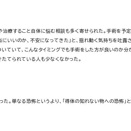
や治療すること自体に悩む相談も多く寄せられた。手術を予定
当にいいのか、不安になってきた」と、揺れ動く気持ちを吐露
ついていて、こんなタイミングでも手術をした方が良いのか分
きたてられている人も少なくなかった。
った。単なる恐怖というより、「得体の知れない物への恐怖」