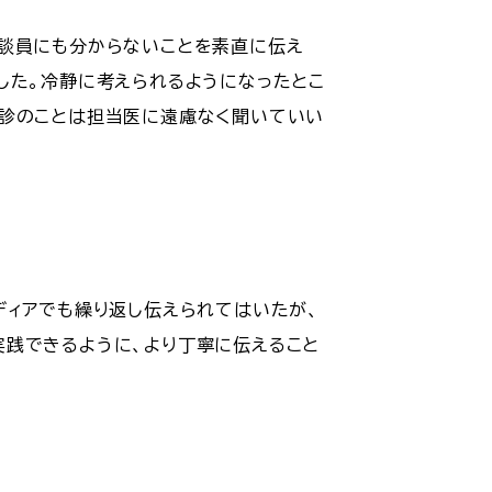
相談員にも分からないことを素直に伝え
した。冷静に考えられるようになったとこ
受診のことは担当医に遠慮なく聞いていい
ディアでも繰り返し伝えられてはいたが、
実践できるように、より丁寧に伝えること