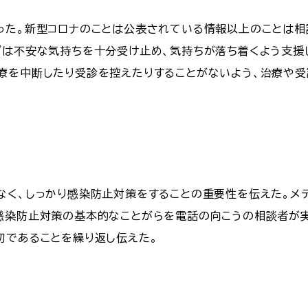
った。新型コロナのことは公表されている情報以上のことは
ずは不安な気持ちを十分受け止め、気持ちが落ち着くよう支援
療を中断したり受診を控えたりすることがないよう、治療や
なく、しっかり感染防止対策をすることの重要性を伝えた。メ
感染防止対策の基本的なことがらを電話の向こうの相談者が
切であることを繰り返し伝えた。