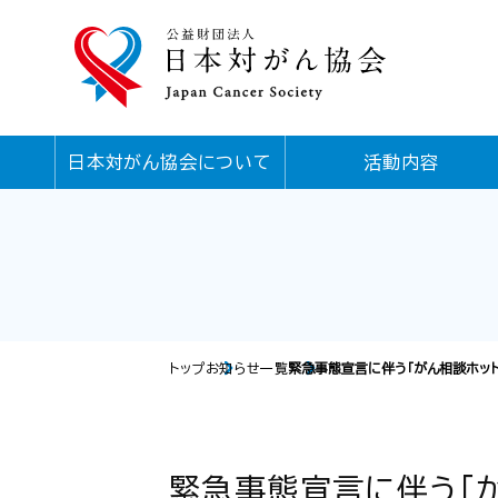
日本対がん協会について
活動内容
トップ
お知らせ一覧
緊急事態宣言に伴う「がん相談ホッ
緊急事態宣言に伴う「