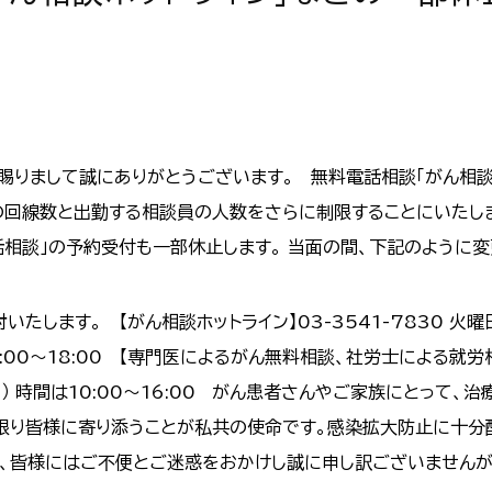
賜りまして誠にありがとうございます。 無料電話相談「がん相談
の回線数と出勤する相談員の人数をさらに制限することにいたしま
話相談」の予約受付も一部休止します。 当面の間、下記のように
します。 【がん相談ホットライン】03-3541-7830 火曜
15:00～18:00 【専門医によるがん無料相談、社労士による就労
く） 時間は10:00～16:00 がん患者さんやご家族にとって
限り皆様に寄り添うことが私共の使命です。感染拡大防止に十分
、皆様にはご不便とご迷惑をおかけし誠に申し訳ございませんが