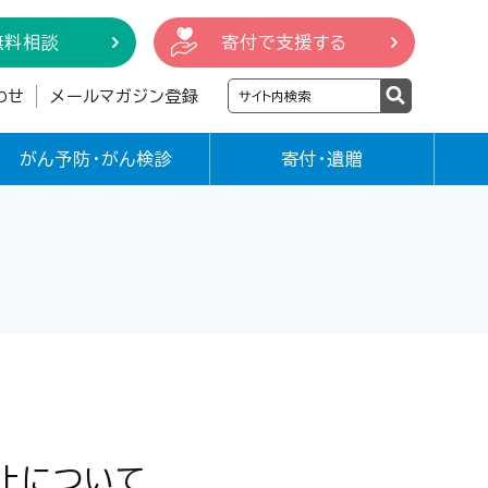
無料相談
寄付で支援する
わせ
メールマガジン登録
がん予防・がん検診
寄付・遺贈
止について