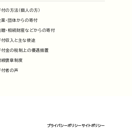
寄付の方法（個人の方）
企業・団体からの寄付
遺贈・相続財産などからの寄付
寄付収入と主な使途
寄付金の税制上の優遇措置
紺綬褒章制度
寄付者の声
プライバシーポリシー
サイトポリシー