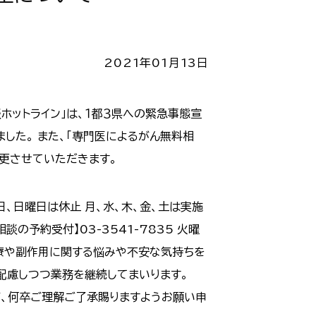
2021年01月13日
ホットライン」は、１都３県への緊急事態宣
した。 また、「専門医によるがん無料相
変更させていただきます。
日、日曜日は休止 月、水、木、金、土は実施
相談の予約受付】03-3541-7835 火曜
、治療や副作用に関する悩みや不安な気持ちを
配慮しつつ業務を継続してまいります。
、何卒ご理解ご了承賜りますようお願い申