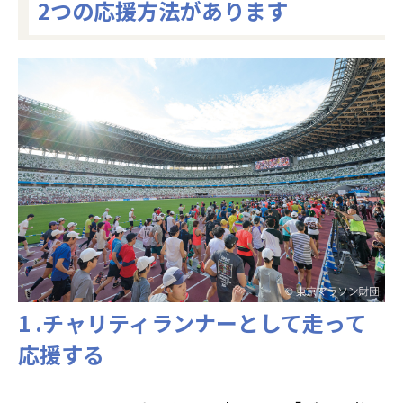
2つの応援方法があります
1 .チャリティランナーとして走って
応援する