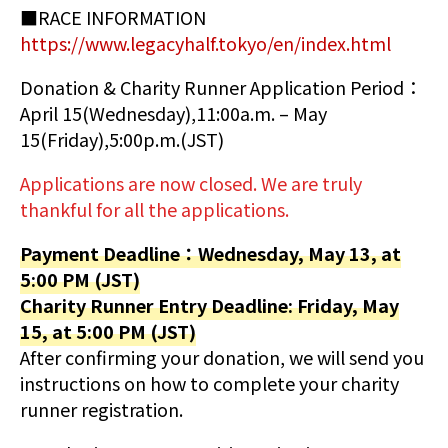
■RACE INFORMATION
https://www.legacyhalf.tokyo/en/index.html
Donation & Charity Runner Application Period：
April 15(Wednesday),11:00a.m. – May
15(Friday),5:00p.m.(JST)
Applications are now closed. We are truly
thankful for all the applications.
Payment Deadline：Wednesday, May 13, at
5:00 PM (JST)
Charity Runner Entry Deadline: Friday, May
15, at 5:00 PM (JST)
After confirming your donation, we will send you
instructions on how to complete your charity
runner registration.