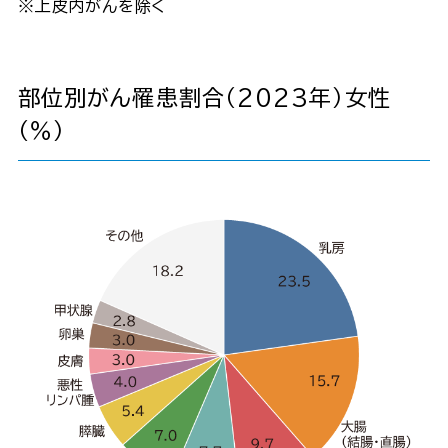
※上皮内がんを除く
部位別がん罹患割合（2023年）女性
（％）