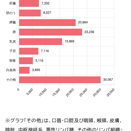
※グラフ「その他」は、口唇・口腔及び咽頭、喉頭、皮膚、
膀胱、中枢神経系、悪性リンパ腫、その他のリンパ組織・