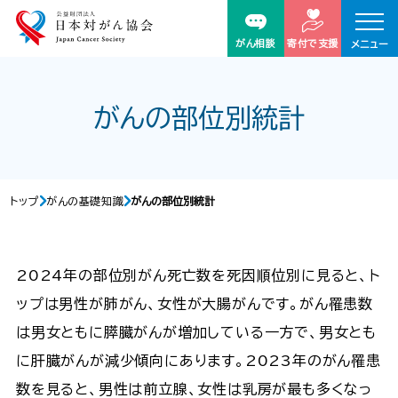
がん相談
寄付で支援
メニュー
がんの部位別統計
トップ
がんの基礎知識
がんの部位別統計
2024年の部位別がん死亡数を死因順位別に見ると、ト
ップは男性が肺がん、女性が大腸がんです。がん罹患数
は男女ともに膵臓がんが増加している一方で、男女とも
に肝臓がんが減少傾向にあります。2023年のがん罹患
数を見ると、男性は前立腺、女性は乳房が最も多くなっ