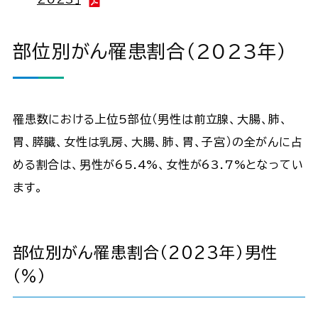
部位別がん罹患割合（2023年）
罹患数における上位5部位（男性は前立腺、大腸、肺、
胃、膵臓、女性は乳房、大腸、肺、胃、子宮）の全がんに占
める割合は、男性が65.4%、女性が63.7%となってい
ます。
部位別がん罹患割合（2023年）男性
（％）