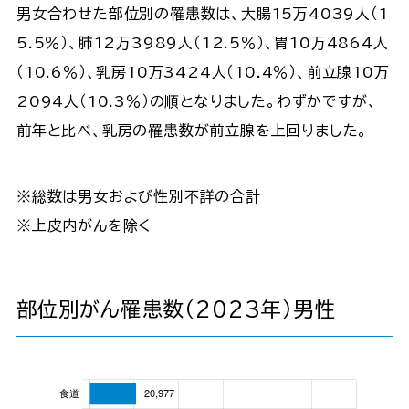
男女合わせた部位別の罹患数は、大腸15万4039人（1
5.5％）、肺12万3989人（12.5％）、胃10万4864人
（10.6％）、乳房10万3424人（10.4％）、前立腺10万
2094人（10.3％）の順となりました。わずかですが、
前年と比べ、乳房の罹患数が前立腺を上回りました。
※総数は男女および性別不詳の合計
※上皮内がんを除く
部位別がん罹患数（2023年）男性