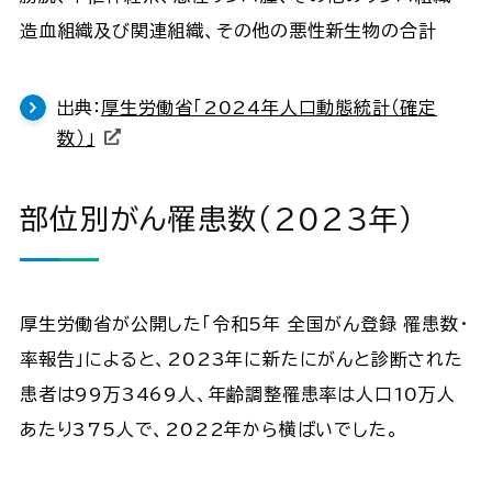
造血組織及び関連組織、その他の悪性新生物の合計
出典：
厚生労働省「2024年人口動態統計（確定
数）」
部位別がん罹患数（2023年）
厚生労働省が公開した「令和5年 全国がん登録 罹患数・
率報告」によると、2023年に新たにがんと診断された
患者は99万3469人、年齢調整罹患率は人口10万人
あたり375人で、2022年から横ばいでした。