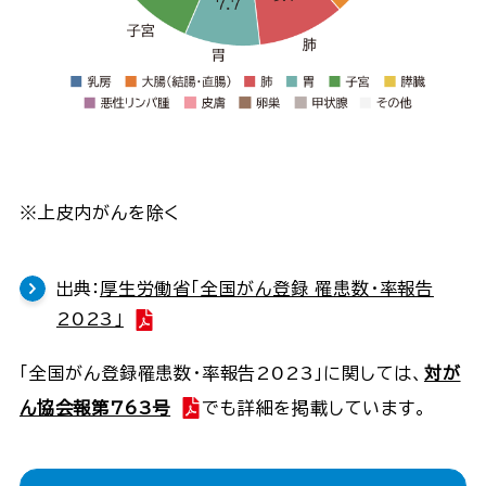
※上皮内がんを除く
出典：
厚生労働省「全国がん登録 罹患数・率報告
2023」
「全国がん登録罹患数・率報告2023」に関しては、
対が
ん協会報第763号
でも詳細を掲載しています。