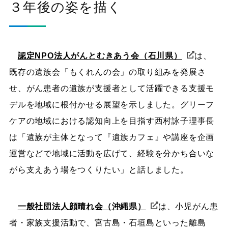
３年後の姿を描く
認定NPO法人がんとむきあう会（石川県）
は、
既存の遺族会「もくれんの会」の取り組みを発展さ
せ、がん患者の遺族が支援者として活躍できる支援モ
デルを地域に根付かせる展望を示しました。グリーフ
ケアの地域における認知向上を目指す西村詠子理事長
は「遺族が主体となって『遺族カフェ』や講座を企画
運営などで地域に活動を広げて、経験を分かち合いな
がら支えあう場をつくりたい」と話しました。
一般社団法人顔晴れ会（沖縄県）
は、小児がん患
者・家族支援活動で、宮古島・石垣島といった離島