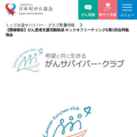
がん相談
寄付で支援
メニュー
トップ
がんサバイバー・クラブ
新着情報
【開催報告】がん患者支援活動助成 キックオフミーティング&第1回合同勉
強会