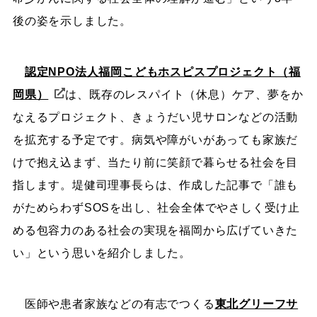
後の姿を示しました。
認定NPO法人福岡こどもホスピスプロジェクト（福
岡県）
は、既存のレスパイト（休息）ケア、夢をか
なえるプロジェクト、きょうだい児サロンなどの活動
を拡充する予定です。病気や障がいがあっても家族だ
けで抱え込まず、当たり前に笑顔で暮らせる社会を目
指します。堤健司理事長らは、作成した記事で「誰も
がためらわずSOSを出し、社会全体でやさしく受け止
める包容力のある社会の実現を福岡から広げていきた
い」という思いを紹介しました。
医師や患者家族などの有志でつくる
東北グリーフサ