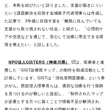
と、本島を結びたいと語りました。支援が届きにくい
という課題解決を目指す金城敦子代表理事らは作成し
た記事で、3年後に目指す姿を「離島に住んでいても
支援から取り残されない社会」と紹介し、「心理的ケ
アや交流などを通じて、安心して治療に専念できる環
境を整えたい」と話しました。
NPO法人GISTERS（神奈川県）
は、医療者と連
携した「GIST診療医マップ」の制作を助成活動として
計画しています。GISTは「消化管間質腫瘍」という希
少がん。西舘澄人理事長らは、適切な治療を行う医師
を見つけるのが難しいと提起し、「制作されたマップ
が必要とする方々に届くことで情報不足が解消され、
希少がんに関する社会全体の理解が進む」という3年