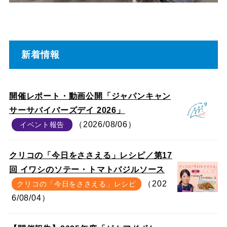
新着情報
開催レポート・動画公開「ジャパンキャン
サーサバイバーズデイ 2026」
（2026/08/06）
イベント報告
クリコの「今日をささえる」レシピ／第17
回 イワシのソテー・トマトバジルソース
（202
クリコの「今日をささえる」レシピ
6/08/04）