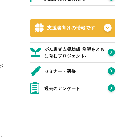
支援者向けの情報です
がん患者支援助成-希望をとも
に育むプロジェクト‐
が
セミナー・研修
過去のアンケート
、