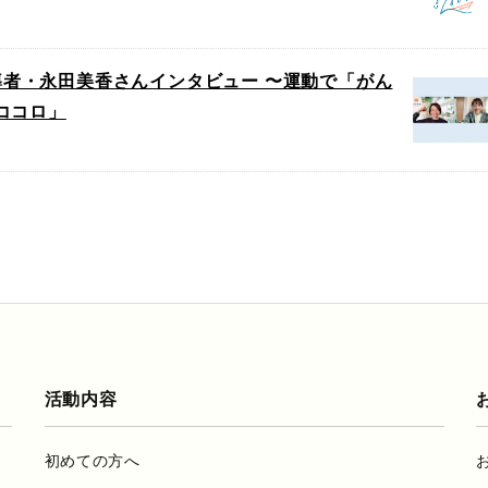
指導者・永田美香さんインタビュー 〜運動で「がん
ココロ」
活動内容
初めての方へ