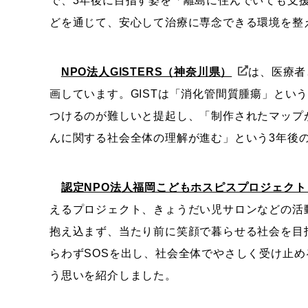
で、3年後に目指す姿を「離島に住んでいても支
どを通じて、安心して治療に専念できる環境を整
NPO法人GISTERS（神奈川県）
は、医療者
画しています。GISTは「消化管間質腫瘍」とい
つけるのが難しいと提起し、「制作されたマップ
んに関する社会全体の理解が進む」という3年後
認定NPO法人福岡こどもホスピスプロジェクト
えるプロジェクト、きょうだい児サロンなどの活
抱え込まず、当たり前に笑顔で暮らせる社会を目
らわずSOSを出し、社会全体でやさしく受け止
う思いを紹介しました。