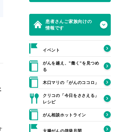
患者さんご家族向けの
情報です
イベント
がんを越え、”働く”を見つめ
る
木口マリの「がんのココロ」
代
クリコの「今日をささえる」
レシピ
がん相談ホットライン
す
大腸がんの啓発月間