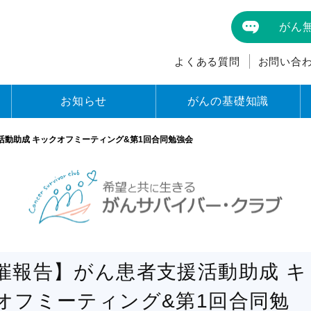
がん
よくある質問
お問い合
お知らせ
がんの基礎知識
活動助成 キックオフミーティング&第1回合同勉強会
催報告】がん患者支援活動助成 キ
オフミーティング&第1回合同勉