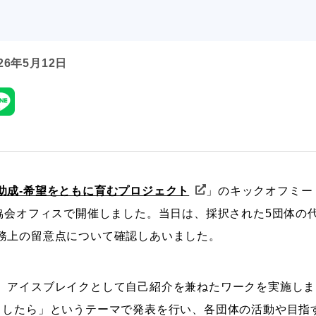
26年5月12日
助成-希望をともに育むプロジェクト
」のキックオフミー
協会オフィスで開催しました。当日は、採択された5団体の
務上の留意点について確認しあいました。
、アイスブレイクとして自己紹介を兼ねたワークを実施しま
としたら」というテーマで発表を行い、各団体の活動や目指