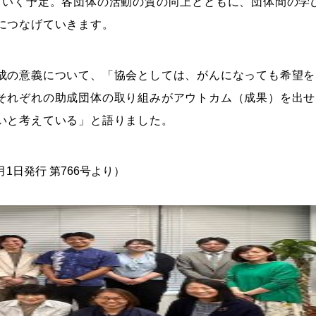
いく予定。各団体の活動の質の向上とともに、団体間の学
につなげていきます。
成の意義について、「協会としては、がんになっても希望を
それぞれの助成団体の取り組みがアウトカム（成果）を出せ
いと考えている」と語りました。
1日発行 第766号より）