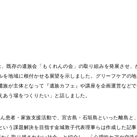
は、既存の遺族会「もくれんの会」の取り組みを発展させ、
ルを地域に根付かせる展望を示しました。グリーフケアの地
遺族が主体となって『遺族カフェ』や講座を企画運営などで
えあう場をつくりたい」と話しました。
がん患者・家族支援活動で、宮古島・石垣島といった離島と
という課題解決を目指す金城敦子代表理事らは作成した記事