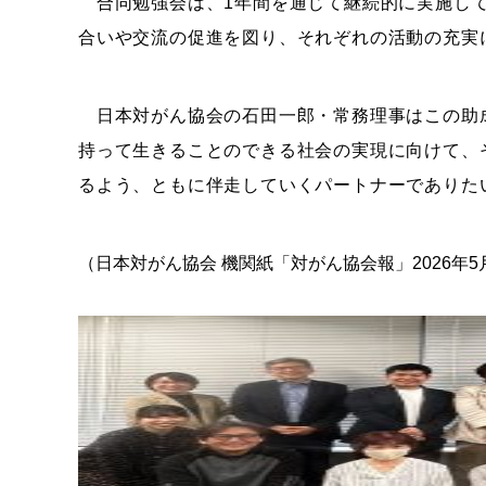
合同勉強会は、1年間を通じて継続的に実施して
合いや交流の促進を図り、それぞれの活動の充実
日本対がん協会の石田一郎・常務理事はこの助
持って生きることのできる社会の実現に向けて、
るよう、ともに伴走していくパートナーでありた
（日本対がん協会 機関紙「対がん協会報」2026年5月