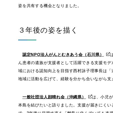
姿を共有する機会となりました。
３年後の姿を描く
認定NPO法人がんとむきあう会（石川県）
ん患者の遺族が支援者として活躍できる支援モデ
域における認知向上を目指す西村詠子理事長は「
地域に活動を広げて、経験を分かち合いながら支
一般社団法人顔晴れ会（沖縄県）
は、小児
本島を結びたいと語りました。支援が届きにくい