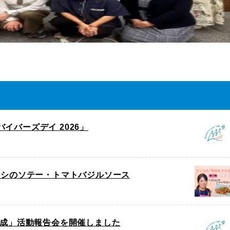
バーズデイ 2026」
ワシのソテー・トマトバジルソース
）
助成」活動報告会を開催しました