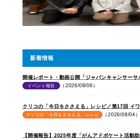
新着情報
開催レポート・動画公開「ジャパンキャンサーサバイ
（2026/08/06）
イベント報告
クリコの「今日をささえる」レシピ／第17回 イ
（2026/08/04
クリコの「今日をささえる」レシピ
【開催報告】2025年度「がんアドボケート活動