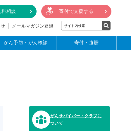
無料相談
寄付で支援する
わせ
メールマガジン登録
がん予防・がん検診
寄付・遺贈
がんサバイバー・クラブに
ついて