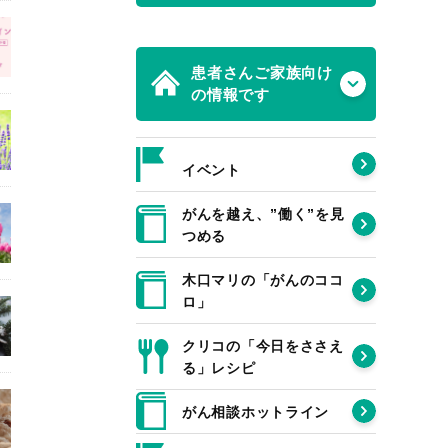
患者さんご家族向け
の情報です
イベント
がんを越え、”働く”を見
つめる
木口マリの「がんのココ
ロ」
クリコの「今日をささえ
る」レシピ
がん相談ホットライン