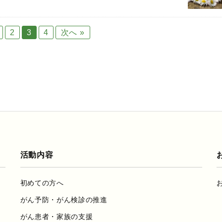
2
3
4
次へ »
活動内容
初めての方へ
がん予防・がん検診の推進
がん患者・家族の支援