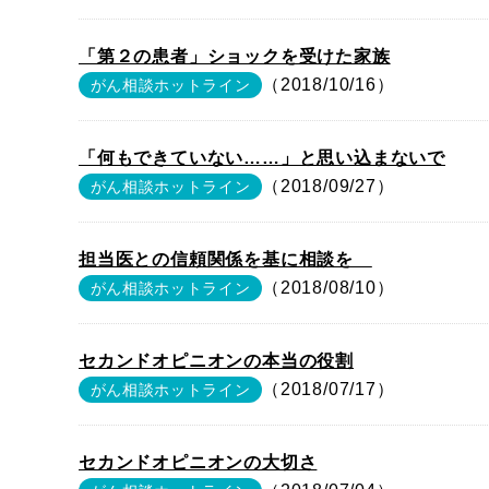
「第２の患者」ショックを受けた家族
（2018/10/16）
がん相談ホットライン
「何もできていない……」と思い込まないで
（2018/09/27）
がん相談ホットライン
担当医との信頼関係を基に相談を
（2018/08/10）
がん相談ホットライン
セカンドオピニオンの本当の役割
（2018/07/17）
がん相談ホットライン
セカンドオピニオンの大切さ