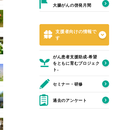
大腸がんの啓発月間
支援者向けの情報で
す
がん患者支援助成-希望
をともに育むプロジェク
ト‐
セミナー・研修
過去のアンケート