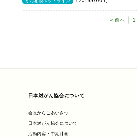
（2018/07/04）
がん相談ホットライン
« 前へ
1
日本対がん協会について
会長からごあいさつ
日本対がん協会について
活動内容・中期計画