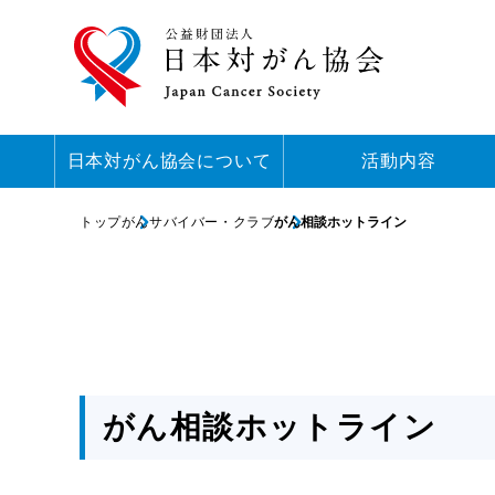
日本対がん協会について
活動内容
トップ
がんサバイバー・クラブ
がん相談ホットライン
がん相談ホットライン