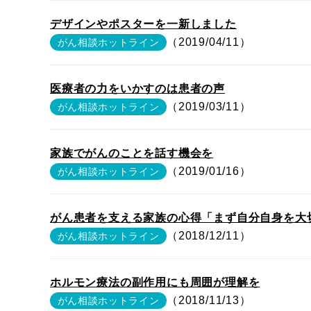
デザインやポスターを一新しました
（2019/04/11）
がん相談ホットライン
医療者の力をいかすのは患者の声
（2019/03/11）
がん相談ホットライン
家族でがんのことを話す機会を
（2019/01/16）
がん相談ホットライン
がん患者を支える家族の心得「まず自分自身を大
（2018/12/11）
がん相談ホットライン
ホルモン療法の副作用にも周囲が理解を
（2018/11/13）
がん相談ホットライン