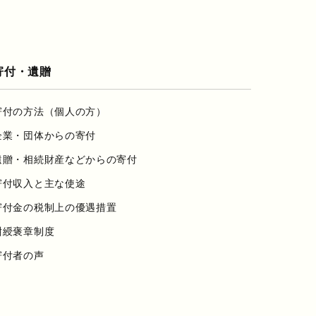
寄付・遺贈
寄付の方法（個人の方）
企業・団体からの寄付
遺贈・相続財産などからの寄付
寄付収入と主な使途
寄付金の税制上の優遇措置
紺綬褒章制度
寄付者の声