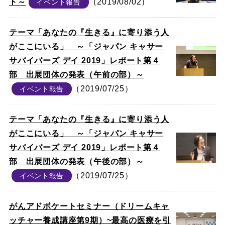
ト～
（2019/08/02）
イベント報告
テーマ「あなたの『生きる』に寄り添う人
がここにいる」 ～「ジャパン キャサー
サバイバーズ デイ 2019」レポート第４
部 出展団体の発表（午前の部）～
（2019/07/25）
イベント報告
テーマ「あなたの『生きる』に寄り添う人
がここにいる」 ～「ジャパン キャサー
サバイバーズ デイ 2019」レポート第４
部 出展団体の発表（午後の部）～
（2019/07/25）
イベント報告
がんアドボケートセミナー（ドリームキャ
ッチャー養成講座第9期）~最高の医療を引