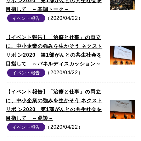
リボ ン2020 第1部がんとの共生社会を
目指して ～基調トーク～
（2020/04/22）
イベント報告
【イベント報告】「治療と仕事」の両立
に、中小企業の強みを生かそう ネクスト
リボ ン2020 第1部がんとの共生社会を
目指して ～パネルディスカッション～
（2020/04/22）
イベント報告
【イベント報告】「治療と仕事」の両立
に、中小企業の強みを生かそう ネクスト
リボ ン2020 第1部がんとの共生社会を
目指して ～鼎談～
（2020/04/22）
イベント報告