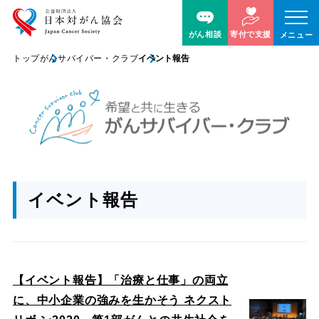
がん相談
寄付で支援
メニュー
トップ
がんサバイバー・クラブ
イベント報告
イベント報告
【イベント報告】「治療と仕事」の両立
に、中小企業の強みを生かそう ネクスト