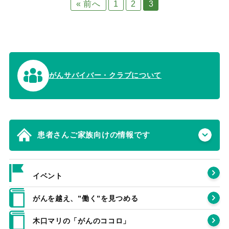
« 前へ
1
2
3
がんサバイバー・クラブについて
患者さんご家族向けの情報です
イベント
がんを越え、”働く”を見つめる
木口マリの「がんのココロ」