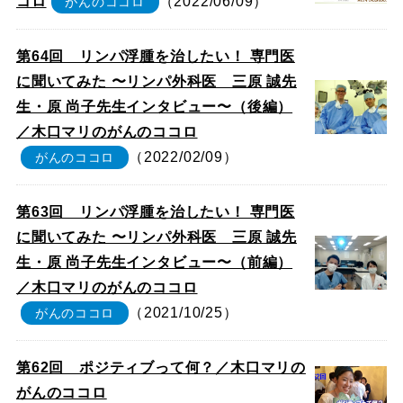
コロ
（2022/06/09）
がんのココロ
第64回 リンパ浮腫を治したい！ 専門医
に聞いてみた 〜リンパ外科医 三原 誠先
生・原 尚子先生インタビュー〜（後編）
／木口マリのがんのココロ
（2022/02/09）
がんのココロ
第63回 リンパ浮腫を治したい！ 専門医
に聞いてみた 〜リンパ外科医 三原 誠先
生・原 尚子先生インタビュー〜（前編）
／木口マリのがんのココロ
（2021/10/25）
がんのココロ
第62回 ポジティブって何？／木口マリの
がんのココロ