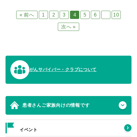
« 前へ
1
2
3
4
5
6
…
10
次へ »
がんサバイバー・クラブについて
患者さんご家族向けの情報です
イベント